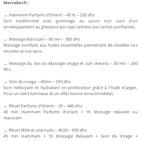
Marrakech :
→ Hammam Parfums d'Orient – 45 m – 230 dhs
Soin traditionnel avec gommage au savon noir suivi d'un
enveloppement au ghassoul aux sept arômes aux vertus purifiantes.
→ Massage Marocain – 60 mn – 300 dhs
Massage tonifiant aux huiles essentielles permettant de réveiller vos
muscles et vos sens.
→ Massage du dos ou Massage visage et cuir chevelu – 30 mn – 200
dhs
→ Soin du visage – 45mn – 290 dhs
Soin nettoyant et hydratant en profondeur grâce à l'huile d'argan.
Pour un teint lumineux et un effet bonne mine immédiat.
→ Rituel Parfums d'Orient – 2h – 440 dhs
45 min Hammam Parfums d'orient + 1h Massage relaxant ou
marocain
→ Rituel Mille et une nuits – 4h30 – 950 dhs
45 min Hammam + 1h Massage Relaxant + Soin du Visage +