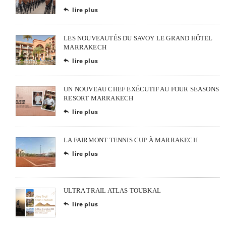
lire plus

LES NOUVEAUTÉS DU SAVOY LE GRAND HÔTEL
MARRAKECH
lire plus

UN NOUVEAU CHEF EXÉCUTIF AU FOUR SEASONS
RESORT MARRAKECH
lire plus

LA FAIRMONT TENNIS CUP À MARRAKECH
lire plus

ULTRA TRAIL ATLAS TOUBKAL
lire plus
