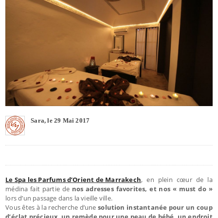
Sara, le 29 Mai 2017
Le Spa les Parfums d’Orient de Marrakech
, en plein cœur de la
médina fait partie de
nos adresses favorites, et nos « must do »
lors d’un passage dans la vieille ville.
Vous êtes à la recherche d’une
solution instantanée pour un coup
d’éclat précieux
,
un remède pour une peau de bébé, un endroit