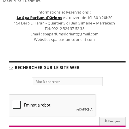
Manucure + Pedicure
Informations et Réservations :
Le Spa Parfum d'Orient
est ouvert de 10h30 à 20h30
154 Derb El Faran - Quartier Sidi Ben Slimane – Marrakech
Tél: 00212 524 37 52 38
Email : spaparfumsdorient@gmail.com
Website : spa-parfumsdorient.com
RECHERCHER SUR LE SITE-WEB