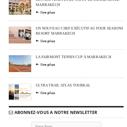
MARRAKECH
lire plus

UN NOUVEAU CHEF EXÉCUTIF AU FOUR SEASONS
RESORT MARRAKECH
lire plus

LA FAIRMONT TENNIS CUP À MARRAKECH
lire plus

ULTRA TRAIL ATLAS TOUBKAL
lire plus

ABONNEZ-VOUS A NOTRE NEWSLETTER