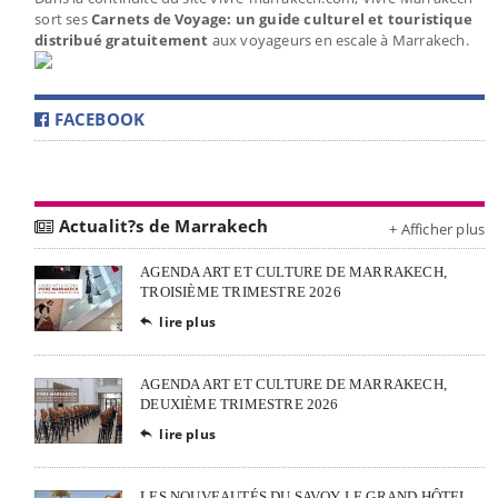
sort ses
Carnets de Voyage: un guide culturel et touristique
distribué gratuitement
aux voyageurs en escale à Marrakech.
FACEBOOK
Actualit?s de Marrakech
+ Afficher plus
AGENDA ART ET CULTURE DE MARRAKECH,
TROISIÈME TRIMESTRE 2026
lire plus

AGENDA ART ET CULTURE DE MARRAKECH,
DEUXIÈME TRIMESTRE 2026
lire plus

LES NOUVEAUTÉS DU SAVOY LE GRAND HÔTEL