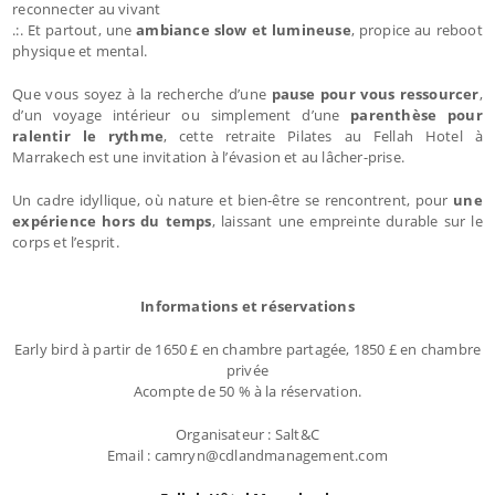
reconnecter au vivant
.:. Et partout, une
ambiance slow et lumineuse
, propice au reboot
physique et mental.
Que vous soyez à la recherche d’une
pause pour vous ressourcer
,
d’un voyage intérieur ou simplement d’une
parenthèse pour
ralentir le rythme
, cette retraite Pilates au Fellah Hotel à
Marrakech est une invitation à l’évasion et au lâcher-prise.
Un cadre idyllique, où nature et bien-être se rencontrent, pour
une
expérience hors du temps
, laissant une empreinte durable sur le
corps et l’esprit.
Informations et réservations
Early bird à partir de 1650 £ en chambre partagée, 1850 £ en chambre
privée
Acompte de 50 % à la réservation.
Organisateur : Salt&C
Email : camryn@cdlandmanagement.com