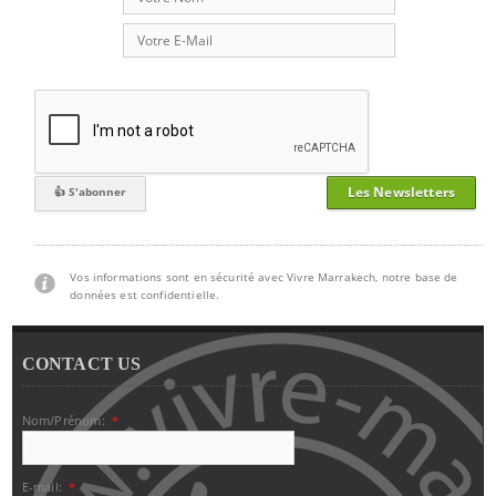
Les Newsletters
Vos informations sont en sécurité avec Vivre Marrakech, notre base de
données est confidentielle.
CONTACT US
Nom/Prénom:
*
E-mail:
*