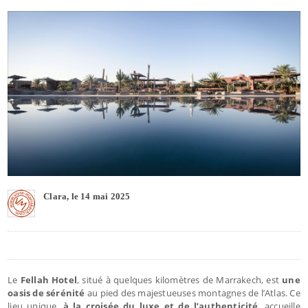
Clara, le 14 mai 2025
Le
Fellah Hotel
, situé à quelques kilomètres de Marrakech, est
une
oasis de sérénité
au pied des majestueuses montagnes de l’Atlas. Ce
lieu unique,
à la croisée du luxe et de l’authenticité
, accueille