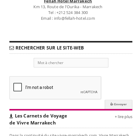
Fellah Hôtel Marrakech
Km 13, Route de l'Ourika - Marrakech
Tel : +212 524 384 300
Email : info@fellah-hotel.com
RECHERCHER SUR LE SITE-WEB
Les Carnets de Voyage
+ lire plus
de Vivre Marrakech
Dans la continuité du site vivre-marrakech.com, Vivre Marrakech