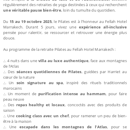
régulièrement des retraites de yoga destinées à ceux qui recherchent
une véritable pause bien-être
, loin du tumulte du quotidien.
Du
15 au 19 octobre 2025
, le Pilates est à l’honneur au Fellah Hotel
Marrakech. Durant 5 jours, vivez une
expérience all-inclusive
pensée pour ralentir, se ressourcer et retrouver une énergie plus
douce.
Au programme de la retraite Pilates au Fellah Hotel Marrakech :
.:. 4 nuits dans une
villa au luxe authentique
, face aux montagnes
de l’Atlas
.:. Des
séances quotidiennes de Pilates
, guidées par Harriet au
cœur de la nature
.:. Un
soin signature au spa
, inspiré des rituels traditionnels
marocains
.:. Un moment de
purification intense au hammam
, pour faire
peau neuve
.:. Des
repas healthy et locaux
, concoctés avec des produits de
saison
.:. Une
cooking class avec un chef
, pour ramener un peu de bien-
être à la maison
.:. Une
escapade dans les montagnes de l’Atlas
, pour se