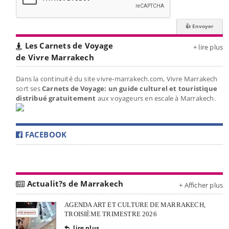
Les Carnets de Voyage
+ lire plus
de Vivre Marrakech
Dans la continuité du site vivre-marrakech.com, Vivre Marrakech
sort ses
Carnets de Voyage: un guide culturel et touristique
distribué gratuitement
aux voyageurs en escale à Marrakech.
FACEBOOK
Actualit?s de Marrakech
+ Afficher plus
AGENDA ART ET CULTURE DE MARRAKECH,
TROISIÈME TRIMESTRE 2026
lire plus
