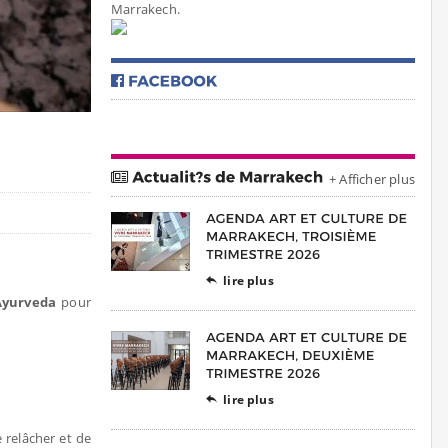
Marrakech.
+ Afficher plus
lire plus

Ayurveda
pour
lire plus

 relâcher et de