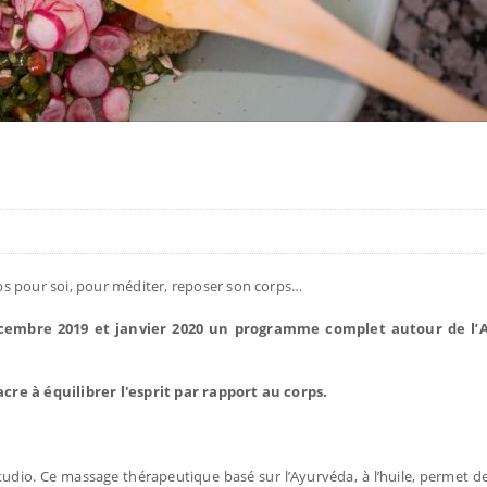
ps pour soi, pour méditer, reposer son corps…
cembre 2019 et janvier 2020 un programme complet autour de l’
re à équilibrer l'esprit par rapport au corps.
io. Ce massage thérapeutique basé sur l’Ayurvéda, à l’huile, permet de