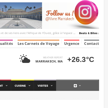
ec l’Afrique de l’Ouest, grâce à l’espace Marrakesh-Tumbuktu.
ualités
Les Carnets de Voyage
Urgence
Contact
+26.3°C
WEATHER REPORT
MARRAKECH, MA