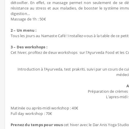
détoxifier. En effet, ce massage permet non seulement de se dét
résistance au stress et aux maladies, de booster le système immu
digestion…
Massage de 1h : 50€
2 – Un menu :
Tous les jours au Namaste Café ! Installez-vous à la table de ce pe
3 – Des workshops :
Cet hiver, profitez de deux workshops sur l’Ayurveda Food et les C
Introduction à l’Ayurveda, test prakriti, suivi par un cours de c
médeci
A
Préparation de crèmes e
L’apres-midi 
Matinée ou après-midi workshop : 40€
Full day workshop : 70€
Prenez du temps pour vous
cet hiver avec le Dar Anis Yoga Studio