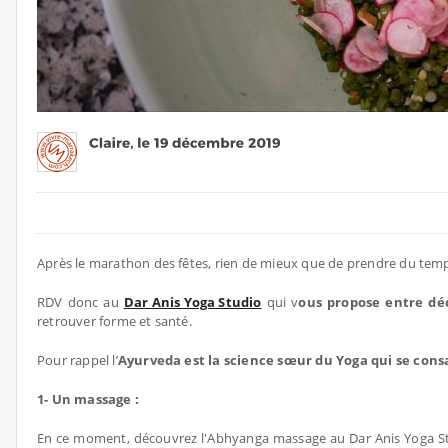
Après le marathon des fêtes, rien de mieux que de prendre du tem
RDV donc au
Dar Anis Yoga Studio
qui v
ous propose entre dé
retrouver forme et santé.
Pour rappel l’
Ayurveda est la science sœur du Yoga qui se consac
1- Un massage :
En ce moment, découvrez l'Abhyanga massage au Dar Anis Yoga Stud