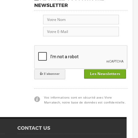
Les Newsletters
Vos informations sont en sécurité avec Vivre
Marrakech, notre base de données est confidentielle.