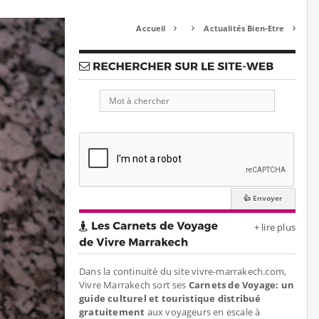
Accueil
Actualités Bien-Etre



+ lire plus
Dans la continuité du site vivre-marrakech.com,
Vivre Marrakech sort ses
Carnets de Voyage: un
guide culturel et touristique distribué
gratuitement
aux voyageurs en escale à