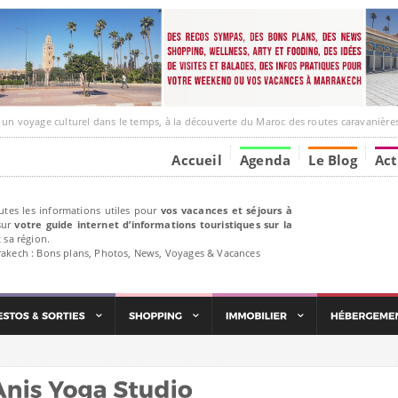
ge culturel dans le temps, à la découverte du Maroc des routes caravanières et de ses liens av
Accueil
Agenda
Le Blog
Act
utes les informations utiles pour
vos vacances et séjours à
ur
votre guide internet d’informations touristiques sur la
 sa région.
rakech : Bons plans, Photos, News, Voyages & Vacances