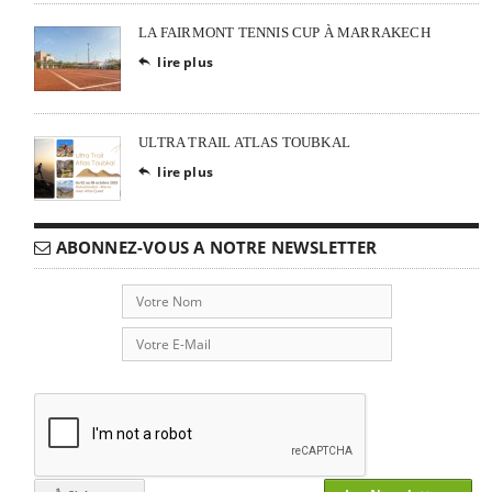
LA FAIRMONT TENNIS CUP À MARRAKECH
lire plus

ULTRA TRAIL ATLAS TOUBKAL
lire plus

ABONNEZ-VOUS A NOTRE NEWSLETTER