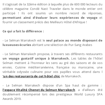
Il s’agissait de la 32ème édition à laquelle plus de 600 000 lecteurs du
célèbre magazine Condé Nast Traveler dans le monde entier ont
participé ! Ils ont soumis un nombre record de réponses,
permettant ainsi d’évaluer leurs expériences de voyage
et
fournir un classement précis des Meilleurs Hôtel d’Afrique !
Ce qui a fait la différence :
- Le Selman Marrakech est le
seul palace au monde disposant de
luxueuses écuries
abritant une sélection de Pur-Sang Arabes
- Le Selman Marrakech propose, à travers ses différents restaurants
un voyage gustatif unique à Marrakech.
Les tables de l'hôtel
Selman mettent à l'honneur les sens au gré des saisons et de vos
envies. Cuisine méditerranéenne, française ou marocaine, une
véritable odyssée culinaire pour vos papilles vous attend dans l
'un des restaurants de cet hôtel chic
de Marrakech.
- Le Selman Marrakech dispose d’un Spa haut de gamme :
l'espace Vitalité Chenot du Selman Marrakech
a d’ailleurs été
doublement récompensé lors des prestigieux World Luxury SPA
Awards 2019.