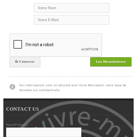
Les Newsletters
Vos informations sont en sécurité avec Vivre Marrakech, notre base de
données est confidentielle.
CONTACT US
Nom/Prénom:
*