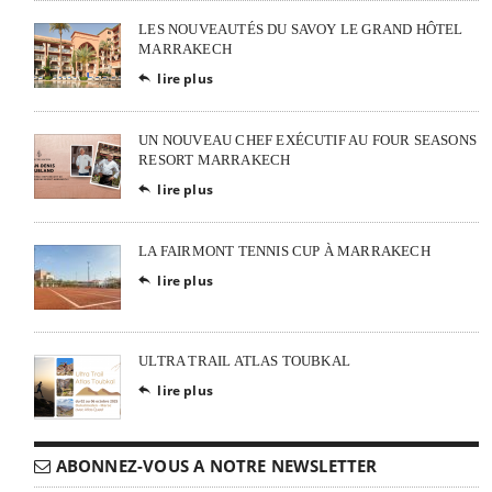
LES NOUVEAUTÉS DU SAVOY LE GRAND HÔTEL
MARRAKECH
lire plus

UN NOUVEAU CHEF EXÉCUTIF AU FOUR SEASONS
RESORT MARRAKECH
lire plus

LA FAIRMONT TENNIS CUP À MARRAKECH
lire plus

ULTRA TRAIL ATLAS TOUBKAL
lire plus

ABONNEZ-VOUS A NOTRE NEWSLETTER