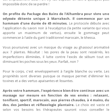
impossible donc de se perdre !
On profite du Package des Bains de l'Alhambra pour vivre une
odyssée détente unique à Marrakech. Il commence par un
hammam d'une durée de 45 minutes.
Le protocole débute avec
l'application du savon noir à l'eucalyptus (la petite variante qui vous
apporte un maximum de vertus), ensuite le gommage peut
commencer à l'aide du gant traditionnel marocain, le khessa.
Vous poursuivez avec un masque du visage au ghassoul aromatisé
aux 7 plantes. Résultat : les pores de la peau sont ressérrés, les
imperfections éliminées, il lutte contre l'excès de sébum tout en
diminuant les poches sous les yeux. Parfait, non ?
Pour le corps, c'est enveloppement à l'argile blanche ou verte. Les
propriétés sont diverses puisque ce masque permet d'éliminer les
toxines et a des vertus apaisantes et lissantes.
Après votre hammam, l'expérience bien-être continue avec un
massage sur mesure en fonction de vos envies : relaxant,
tonifiant, sportif, marocain, aux pierres chaudes, à 4 mains, du
dos, des jambes et réflexologie plantaire.
Le choix est vaste et
selon vos besoins les thérapeutes sauront vous conseiller le