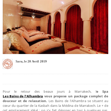
Sara, le 20 Avril 2019
Pour le retour des beaux jours à Marrakech, l
e Spa
Les Bains de l'Alhambra
vous propose un package complet de
douceur et de relaxation.
Les Bains de l'Alhambra se situent au
cœur du quartier de la Kasbah dans la Médina de Marrakech. Le + de
cet emplacement idéal : on s'y fait déposer en taxi à quelques pas,