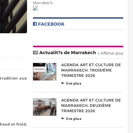
Marrakech.
+ Afficher plus
 tradition aux
lire plus

.
lire plus

haud et froid,