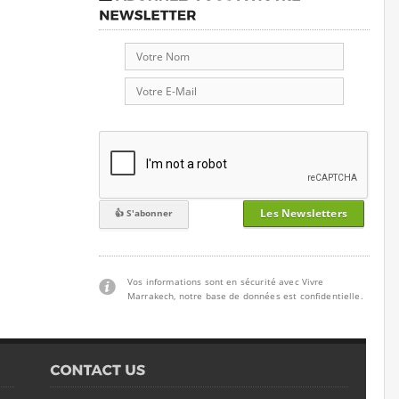
Les Newsletters
Vos informations sont en sécurité avec Vivre
Marrakech, notre base de données est confidentielle.