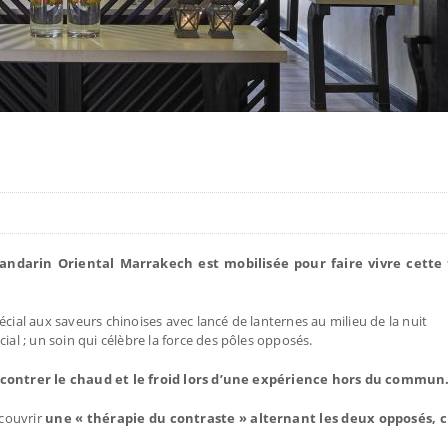
Mandarin Oriental Marrakech est mobilisée pour faire vivre cette
cial aux saveurs chinoises avec lancé de lanternes au milieu de la nuit
ial ; un soin qui célèbre la force des pôles opposés.
rencontrer le chaud et le froid lors d’une expérience hors du commun
écouvrir
une « thérapie du contraste » alternant les deux opposés, c