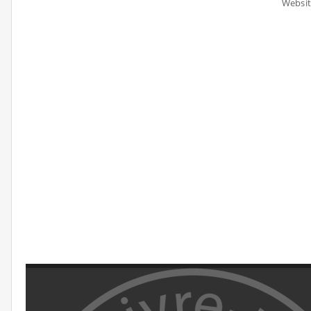
Websit