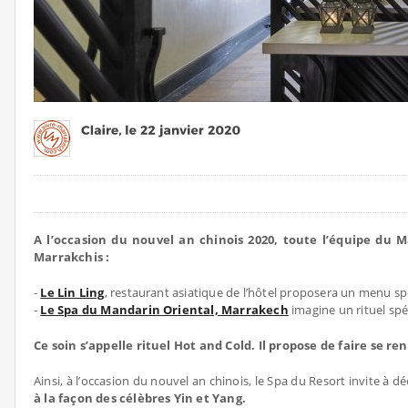
A l’occasion du nouvel an chinois 2020, toute l’équipe du 
Marrakchis :
-
Le Lin Ling
, restaurant asiatique de l’hôtel proposera un menu spé
-
Le Spa du Mandarin Oriental, Marrakech
imagine un rituel spéc
Ce soin s’appelle rituel Hot and Cold. Il propose de faire se 
Ainsi, à l’occasion du nouvel an chinois, le Spa du Resort invite à d
à la façon des célèbres Yin et Yang.