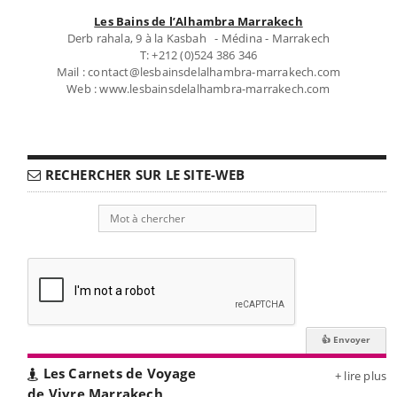
Les Bains de l’Alhambra Marrakech
Derb rahala, 9 à la Kasbah - Médina - Marrakech
T: +212 (0)524 386 346
Mail : contact@lesbainsdelalhambra-marrakech.com
Web : www.lesbainsdelalhambra-marrakech.com
RECHERCHER SUR LE SITE-WEB
Les Carnets de Voyage
+ lire plus
de Vivre Marrakech