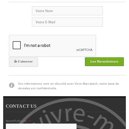
Les Newsletters
Vos informations sont en sécurité avec Vivre Marrakech, notre base de
données est confidentielle.
CONTACT US
Nom/Prénom:
*