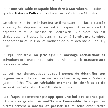
Pour
une véritable escapade bien-être à Marrakech
, direction le
spa
Les Bains de l'Alhambra
, situé dans la Kasbah de Marrakech.
On adore Les Bains de l'Alhambra car il est avant-tout
facile d’accès
et on s'y fait déposer par un taxi à quelques mètres sans avoir à
arpenter toute la médina de Marrakech. Sur place, on est
chaleureusement accueillis dans
un salon à l’ambiance tamisée
annonçant la couleur de ce moment de pure détente qui nous y
attend.
Puisqu'il fait froid,
on privilégie un massage réchauffant et
stimulant
proposé par Les Bains de l’Alhambra :
le massage aux
pierres chaudes.
Ce soin est thérapeutique puisqu'il permet de
détoxifier son
organisme et d’améliorer sa circulation sanguine
à l’aide de
galets préchauffés.
Un véritable moment de bienfaits et de
relaxation
à vivre dans la médina de Marrakech.
La thérapeute commence par
appliquer une huile relaxante
, puis
dépose
des galets préchauffés sur l'ensemble du corps
. Les
pierres servent à
masser et presser les muscles
avant d’être