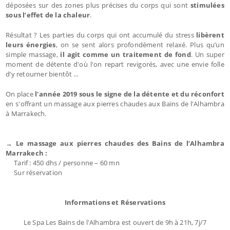
déposées sur des zones plus précises du corps qui sont
stimulées
sous l’effet de la chaleur
.
Résultat ? Les parties du corps qui ont accumulé du stress
libèrent
leurs énergies
, on se sent alors profondément relaxé. Plus qu’un
simple massage,
il agit comme un traitement de fond
. Un super
moment de détente d'où l'on repart revigorés, avec une envie folle
d’y retourner bientôt …
On place
l'année 2019 sous le signe de la détente et du réconfort
en s'offrant un massage aux pierres chaudes aux Bains de l'Alhambra
à Marrakech.
→ Le massage aux pierres chaudes des Bains de l’Alhambra
Marrakech :
Tarif : 450 dhs / personne – 60 mn
Sur réservation
Informations et Réservations
Le Spa Les Bains de l'Alhambra est ouvert de 9h à 21h, 7j/7