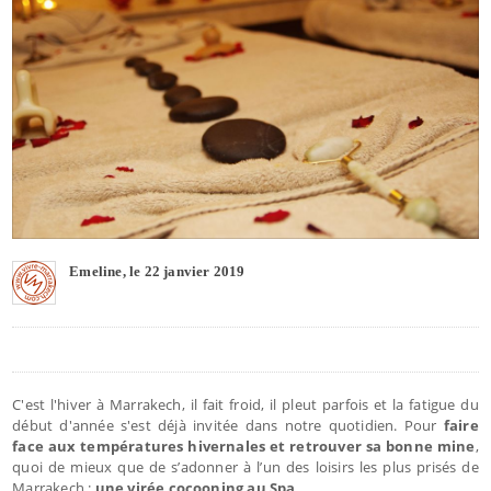
Emeline, le 22 janvier 2019
C'est l'hiver à Marrakech, il fait froid, il pleut parfois et la fatigue du
début d'année s'est déjà invitée dans notre quotidien. Pour
faire
face aux températures hivernales et retrouver sa bonne mine
,
quoi de mieux que de s’adonner à l’un des loisirs les plus prisés de
Marrakech :
une virée cocooning au Spa
.