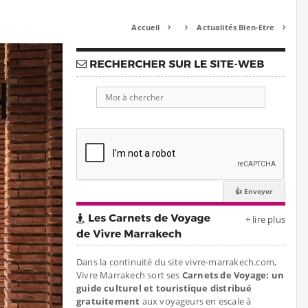
Accueil
Actualités Bien-Etre



+ lire plus
Dans la continuité du site vivre-marrakech.com,
Vivre Marrakech sort ses
Carnets de Voyage: un
guide culturel et touristique distribué
gratuitement
aux voyageurs en escale à