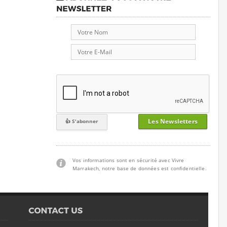
Les Newsletters
Vos informations sont en sécurité avec Vivre
Marrakech, notre base de données est confidentielle.