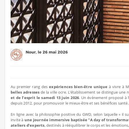
Au premier rang des
expériences bien-être unique
à vivre à M
belles adresses
de la ville ocre. L’établissement se distingue une
et de l’esprit le samedi 13 juin 2026
. Un évènement proposé à l
depuis 2012, pour promouvoir le mieux-être et ses bénéfices santé.
En ligne avec la philosophie positive du GWD, selon laquelle « il s
invite à
une journée immersive baptisée "A day of transforma
ateliers d’experts
, destinés à rééquilibrer le corps et les émotio