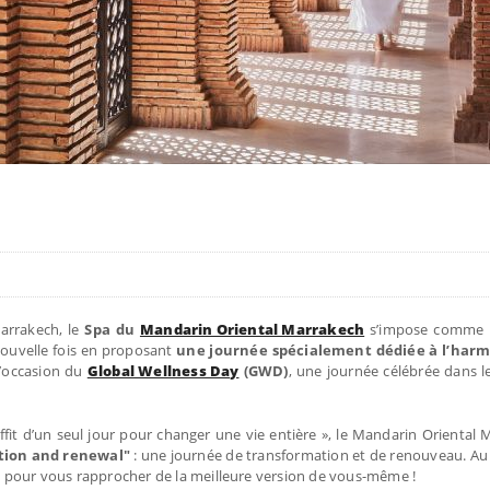
arrakech, le
Spa du
Mandarin Oriental Marrakech
s’impose comme l
 nouvelle fois en proposant
une journée spécialement dédiée à l’harm
’occasion du
Global Wellness Day
(GWD)
, une journée célébrée dans 
uffit d’un seul jour pour changer une vie entière », le Mandarin Oriental
tion and renewal"
: une journée de transformation et de renouveau. A
ns, pour vous rapprocher de la meilleure version de vous-même !