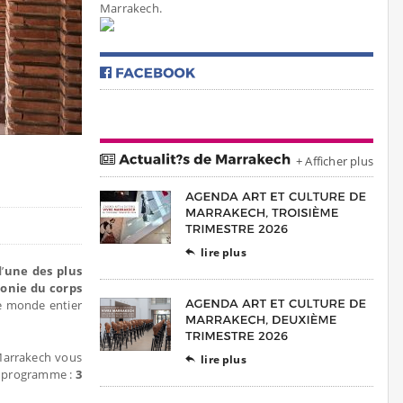
Marrakech.
+ Afficher plus
lire plus

’
une des plus
onie du corps
le monde entier
 Marrakech vous
lire plus

u programme :
3