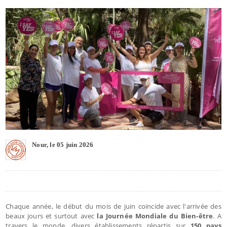
Nour, le 05 juin 2026
Chaque année, le début du mois de juin coïncide avec l'arrivée des
beaux jours et surtout avec
la Journée Mondiale du Bien-être
. A
travers le monde, divers établissements répartis sur
150 pays