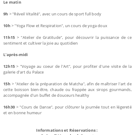
Le matin
9h
> "Réveil Vitalité", avec un cours de sport full body
10h
> "Yoga Flow et Respiration", un cours de yoga doux
11h15
> "Atelier de Gratitude", pour découvrir la puissance de ce
sentiment et cultiver la joie au quotidien
L'après-midi
12h15
> "Voyage au coeur de l'Art", pour profiter d'une visite de la
galerie d'art du Palace
15h
> "Atelier de la préparation de Matcha", afin de maîtriser l'art de
cette boisson bien-être, chaude ou frappée aux sirops gourmands,
accompagnée d'un buffet de douceurs healthy
16h30
> "Cours de Danse", pour clôturer la journée tout en légereté
et en bonne humeur
Informations et Réservations :