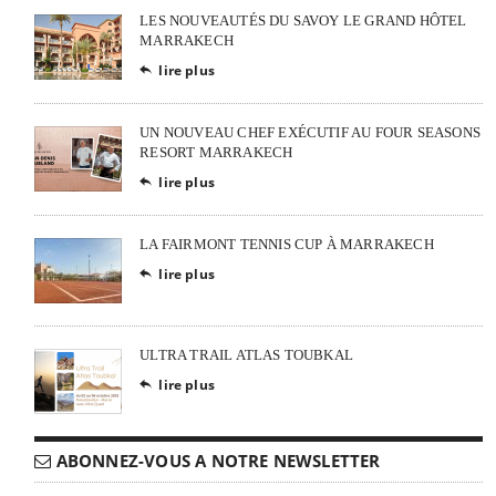
LES NOUVEAUTÉS DU SAVOY LE GRAND HÔTEL
MARRAKECH
lire plus

UN NOUVEAU CHEF EXÉCUTIF AU FOUR SEASONS
RESORT MARRAKECH
lire plus

LA FAIRMONT TENNIS CUP À MARRAKECH
lire plus

ULTRA TRAIL ATLAS TOUBKAL
lire plus

ABONNEZ-VOUS A NOTRE NEWSLETTER