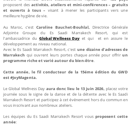
proposent des
activités, ateliers et mini-conférences – gratuits
et ouverts à tous –
visant à mener les participants vers une
meilleure hygiène de vie.
Au Maroc, c'est
Caroline Bauchet-Bouhlal,
Directrice Générale
Adjointe Groupe du Es Saadi Marrakech Resort, qui est
l'ambassadrice du
Global Wellness Day
et qui et en assure le
développement au niveau national.
Avec le Es Saadi Marrakech Resort, c'est
une dizaine d'adresses de
Marrakech
qui ouvrent leurs portes chaque année pour offrir
un
programme riche et varié autour du bien-être
.
Cette année, le fil conducteur de la 15éme édition du GWD
est #JoyMagenta.
Le Global Wellness Day
aura donc lieu le 13 juin 2026,
placez votre
journée sous le signe de la danse et de la détente avec le Es Saadi
Marrakech Resort et participez à cet événement hors du commun en
vous inscrivant aux nombreux ateliers.
Les équipes du Es Saadi Marrakech Resort vous
proposent cette
année
: