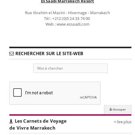
Es Saadi Marrakech Resort
Rue Ibrahim el Mazini - Hivernage - Marrakech
Tél : +212 (0)5 24 33 74 00
Web : www.essaadi.com
RECHERCHER SUR LE SITE-WEB
Les Carnets de Voyage
+ lire plus
de Vivre Marrakech