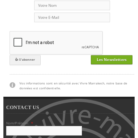
Les Newsletters
Vos informations sont en sécurité avec Vivre Marrakech, notre base de
données est confidentielle.
CONTACT US
Nom/Prénom:
*