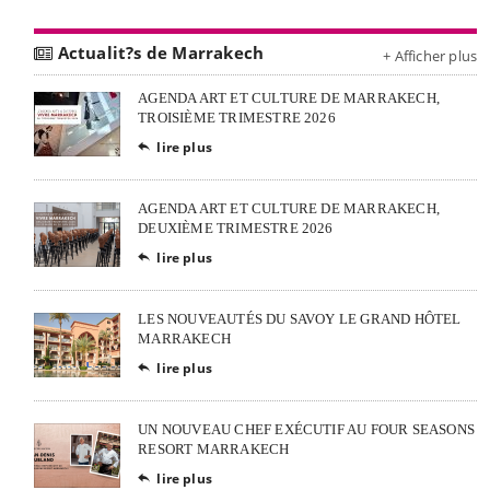
Actualit?s de Marrakech
+ Afficher plus
AGENDA ART ET CULTURE DE MARRAKECH,
TROISIÈME TRIMESTRE 2026
lire plus

AGENDA ART ET CULTURE DE MARRAKECH,
DEUXIÈME TRIMESTRE 2026
lire plus

LES NOUVEAUTÉS DU SAVOY LE GRAND HÔTEL
MARRAKECH
lire plus

UN NOUVEAU CHEF EXÉCUTIF AU FOUR SEASONS
RESORT MARRAKECH
lire plus
