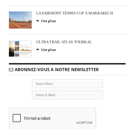
LA FAIRMONT TENNIS CUP À MARRAKECH
lire plus

ULTRA TRAIL ATLAS TOUBKAL
lire plus

ABONNEZ-VOUS A NOTRE NEWSLETTER