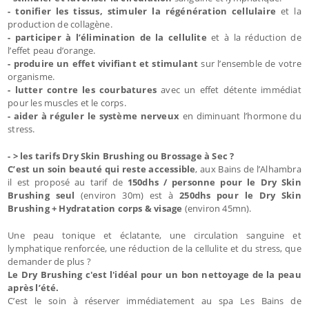
- tonifier les tissus, stimuler la régénération cellulaire
et la
production de collagène.
- participer à l’élimination de la cellulite
et à la réduction de
l’effet peau d’orange.
- produire un effet vivifiant et stimulant
sur l’ensemble de votre
organisme.
- lutter contre les courbatures
avec un effet détente immédiat
pour les muscles et le corps.
- aider à réguler le système nerveux
en diminuant l’hormone du
stress.
- > les tarifs Dry Skin Brushing ou Brossage à Sec ?
C’est un soin beauté qui reste accessible
, aux Bains de l’Alhambra
il est proposé au tarif de
150dhs / personne pour le Dry Skin
Brushing seul
(environ 30m) est à
250dhs pour le Dry Skin
Brushing + Hydratation corps & visage
(environ 45mn).
Une peau tonique et éclatante, une circulation sanguine et
lymphatique renforcée, une réduction de la cellulite et du stress, que
demander de plus ?
Le Dry Brushing c'est l'idéal pour un bon nettoyage de la peau
après l’été.
C’est le soin à réserver immédiatement au spa Les Bains de