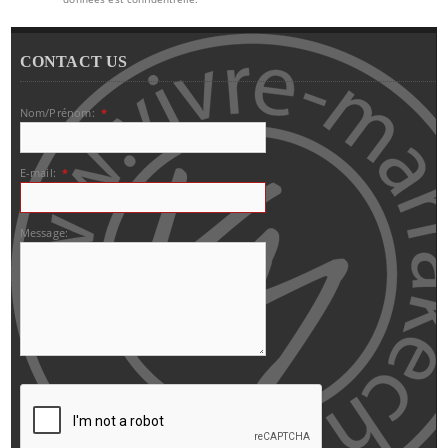
CONTACT US
Nom/Prénom:
*
E-mail:
*
Message: