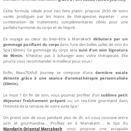
Cette formule, idéale pour (se) faire plaisir, propose 2h30 de soins
variés prodigués par les mains de thérapeutes expertes : une
combinaison de traitements complémentaires ciblés pour une
parfaite harmonie du corps et de l’esprit.
Ce voyage au cœur du bien-être à Marrakech
débutera par un
gommage purifiant du corps
dans l’une des belles salles de soin du
Spa (30min). Ce gommage du corps sera
suivi d’un soin Signature
de 90min.
N’hésitez pas à échanger avec votre thérapeute. Elle
pourra vous recommander le meilleur pour vous !
Enfin, BeauTEAfull Journey se compose d’une
dernière escale
détente grâce à une séance d’aromathérapie personnalisée
(30min).
Le must ? En fin de soin, vous pourrez profiter d’un
sublime petit
déjeuner fraîchement préparé
ou un tea-time gourmand dans
l’intimité de la terrasse de votre suite Spa !
On prend soin de vous pendant plus de 2h, on vous cocoone entre
soin et gourmandise… Profitez en à Marrakech : le Spa du
Mandarin Oriental Marrakech
vous propose une escapade