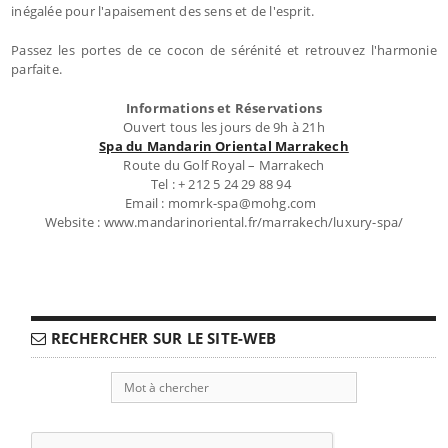
inégalée pour l'apaisement des sens et de l'esprit.
Passez les portes de ce cocon de sérénité et retrouvez l'harmonie
parfaite.
Informations et Réservations
Ouvert tous les jours de 9h à 21h
Spa du Mandarin Oriental Marrakech
Route du Golf Royal – Marrakech
Tel : + 212 5 24 29 88 94
Email : momrk-spa@mohg.com
Website : www.mandarinoriental.fr/marrakech/luxury-spa/
RECHERCHER SUR LE SITE-WEB