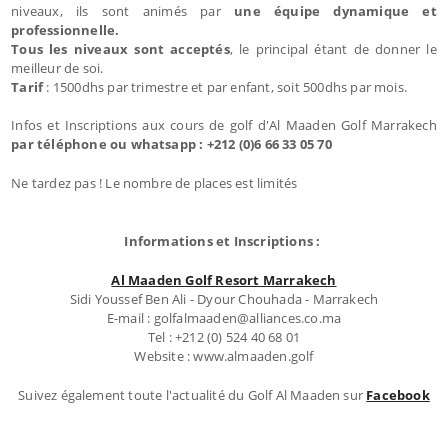
niveaux, ils sont animés par
une équipe dynamique et
professionnelle.
Tous les niveaux sont acceptés
, le principal étant de donner le
meilleur de soi.
Tarif
: 1500dhs par trimestre et par enfant, soit 500dhs par mois.
Infos et Inscriptions aux cours de golf d'Al Maaden Golf Marrakech
par téléphone ou whatsapp : +212 (0)6 66 33 05 70
Ne tardez pas ! Le nombre de places est limités
Informations et Inscriptions :
Al Maaden Golf Resort Marrakech
Sidi Youssef Ben Ali - Dyour Chouhada - Marrakech
E-mail : golfalmaaden@alliances.co.ma
Tel : +212 (0) 524 40 68 01
Website : www.almaaden.golf
Suivez également toute l'actualité du Golf Al Maaden sur
Facebook