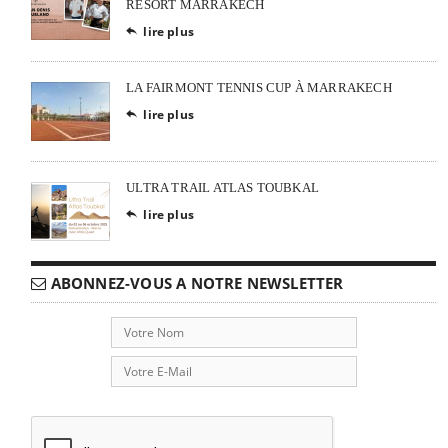
RESORT MARRAKECH
lire plus

LA FAIRMONT TENNIS CUP À MARRAKECH
lire plus

ULTRA TRAIL ATLAS TOUBKAL
lire plus

ABONNEZ-VOUS A NOTRE NEWSLETTER