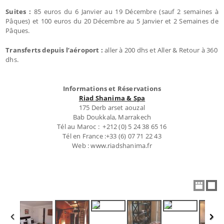
Suites :
85 euros du 6 Janvier au 19 Décembre (sauf 2 semaines à
Pâques) et 100 euros du 20 Décembre au 5 Janvier et 2 Semaines de
Pâques.
Transferts depuis l’aéroport :
aller à 200 dhs et Aller & Retour à 360
dhs.
Informations et Réservations
Riad Shanima & Spa
175 Derb arset aouzal
Bab Doukkala, Marrakech
Tél au Maroc : +212 (0) 5 24 38 65 16
Tél en France :+33 (6) 07 71 22 43
Web : www.riadshanima.fr