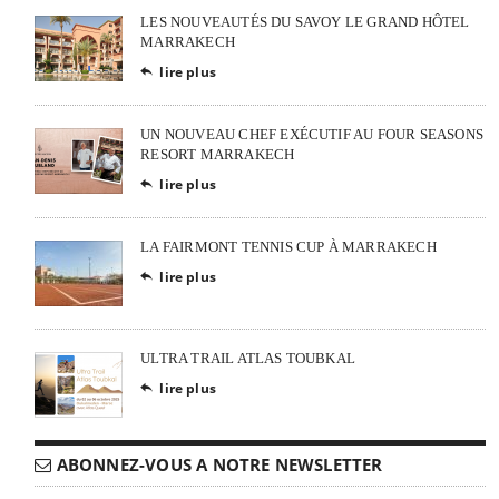
LES NOUVEAUTÉS DU SAVOY LE GRAND HÔTEL
MARRAKECH
lire plus

UN NOUVEAU CHEF EXÉCUTIF AU FOUR SEASONS
RESORT MARRAKECH
lire plus

LA FAIRMONT TENNIS CUP À MARRAKECH
lire plus

ULTRA TRAIL ATLAS TOUBKAL
lire plus

ABONNEZ-VOUS A NOTRE NEWSLETTER