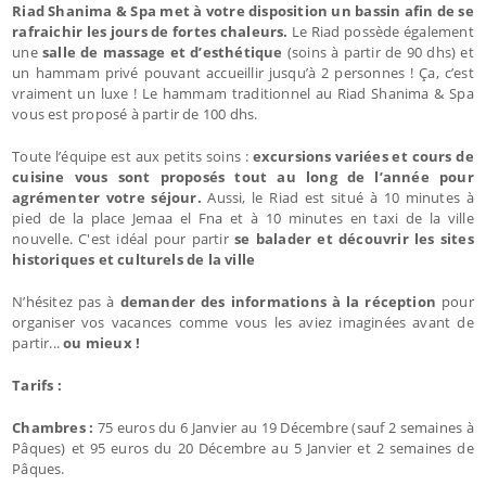
Riad Shanima & Spa met à votre disposition un bassin afin de se
rafraichir les jours de fortes chaleurs.
Le Riad possède également
une
salle de massage et d’esthétique
(soins à partir de 90 dhs) et
un hammam privé pouvant accueillir jusqu’à 2 personnes ! Ça, c’est
vraiment un luxe ! Le hammam traditionnel au Riad Shanima & Spa
vous est proposé à partir de 100 dhs.
Toute l’équipe est aux petits soins :
excursions variées et cours de
cuisine vous sont proposés tout au long de l’année pour
agrémenter votre séjour.
Aussi, le Riad est situé à 10 minutes à
pied de la place Jemaa el Fna et à 10 minutes en taxi de la ville
nouvelle. C'est idéal pour partir
se balader et découvrir les sites
historiques et culturels de la ville
N’hésitez pas à
demander des informations à la réception
pour
organiser vos vacances comme vous les aviez imaginées avant de
partir...
ou mieux !
Tarifs :
Chambres :
75 euros du 6 Janvier au 19 Décembre (sauf 2 semaines à
Pâques) et 95 euros du 20 Décembre au 5 Janvier et 2 semaines de
Pâques.