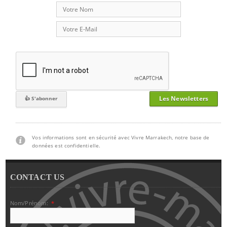
Les Newsletters
Vos informations sont en sécurité avec Vivre Marrakech, notre base de
données est confidentielle.
CONTACT US
Nom/Prénom:
*