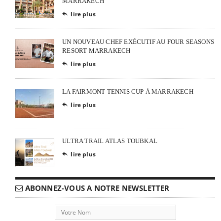
MARRAKECH
lire plus

UN NOUVEAU CHEF EXÉCUTIF AU FOUR SEASONS
RESORT MARRAKECH
lire plus

LA FAIRMONT TENNIS CUP À MARRAKECH
lire plus

ULTRA TRAIL ATLAS TOUBKAL
lire plus

ABONNEZ-VOUS A NOTRE NEWSLETTER