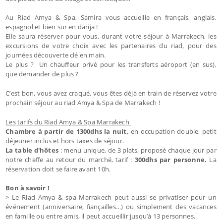
Au Riad Amya & Spa, Samira vous accueille en français, anglais,
espagnol et bien sur en darija !
Elle saura réserver pour vous, durant votre séjour à Marrakech, les
excursions de votre choix avec les partenaires du riad, pour des
journées découverte clé en main.
Le plus ? Un chauffeur privé pour les transferts aéroport (en sus),
que demander de plus ?
C’est bon, vous avez craqué, vous êtes déjà en train de réservez votre
prochain séjour au riad Amya & Spa de Marrakech !
Les tarifs du Riad Amya & Spa Marrakech
Chambre à partir de 1300dhs la nuit,
en occupation double, petit
déjeuner inclus et hors taxes de séjour.
La table d'hôtes
: menu unique, de 3 plats, proposé chaque jour par
notre cheffe au retour du marché, tarif :
300dhs par personne.
La
réservation doit se faire avant 10h.
Bon à savoir !
> Le Riad Amya & spa Marrakech peut aussi se privatiser pour un
événement (anniversaire, fiançailles…) ou simplement des vacances
en famille ou entre amis, il peut accueillir jusqu’à 13 personnes.