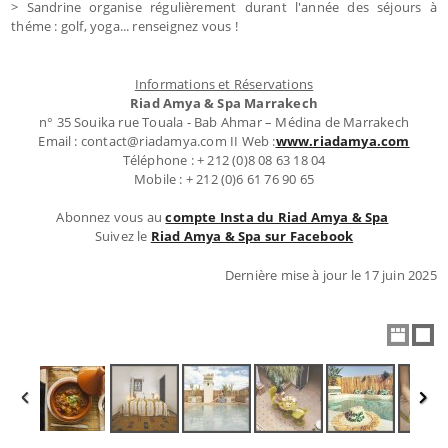
> Sandrine organise régulièrement durant l'année des séjours à
théme : golf, yoga... renseignez vous !
Informations et Réservations
Riad Amya & Spa Marrakech
n° 35 Souika rue Touala - Bab Ahmar – Médina de Marrakech
Email : contact@riadamya.com II Web :
www.riadamya.com
Téléphone : + 212 (0)8 08 63 18 04
Mobile : + 212 (0)6 61 76 90 65
Abonnez vous au
compte Insta du Riad Amya & Spa
Suivez le
Riad Amya & Spa sur Facebook
Dernière mise à jour le 17 juin 2025