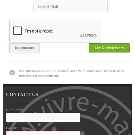
Les Newsletters
Vos informations sont en sécurité avec Vivre Marrakech, notre base de
données est confidentielle.
CONTACT US
Nom/Prénom:
*
E-mail:
*