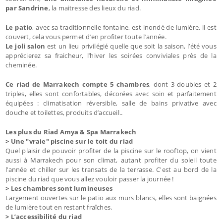
par Sandrine
, la maitresse des lieux du riad.
Le patio
, avec sa traditionnelle fontaine, est inondé de lumière, il est
couvert, cela vous permet d’en profiter toute l’année.
Le joli salon
est un lieu privilégié quelle que soit la saison, l’été vous
apprécierez sa fraicheur, l’hiver les soirées conviviales près de la
cheminée.
Ce riad de Marrakech compte 5 chambres
, dont 3 doubles et 2
triples, elles sont confortables, décorées avec soin et parfaitement
équipées : climatisation réversible, salle de bains privative avec
douche et toilettes, produits d’accueil..
Les plus du Riad Amya & Spa Marrakech
> Une "vraie" piscine sur le toit du riad
Quel plaisir de pouvoir profiter de la piscine sur le rooftop, on vient
aussi à Marrakech pour son climat, autant profiter du soleil toute
l’année et chiller sur les transats de la terrasse. C'est au bord de la
piscine du riad que vous allez vouloir passer la journée !
> Les chambres sont lumineuses
Largement ouvertes sur le patio aux murs blancs, elles sont baignées
de lumière tout en restant fraîches.
> L’accessibilité du riad