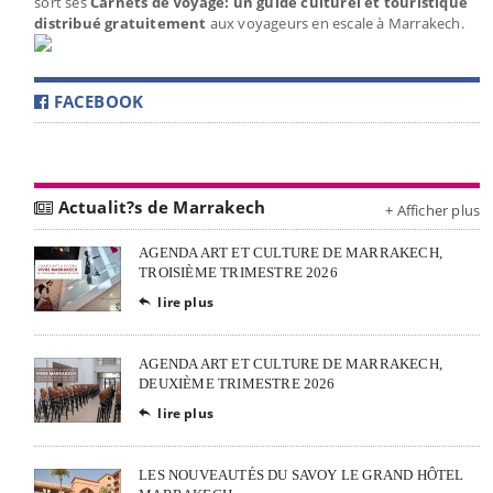
sort ses
Carnets de Voyage: un guide culturel et touristique
distribué gratuitement
aux voyageurs en escale à Marrakech.
FACEBOOK
Actualit?s de Marrakech
+ Afficher plus
AGENDA ART ET CULTURE DE MARRAKECH,
TROISIÈME TRIMESTRE 2026
lire plus

AGENDA ART ET CULTURE DE MARRAKECH,
DEUXIÈME TRIMESTRE 2026
lire plus

LES NOUVEAUTÉS DU SAVOY LE GRAND HÔTEL