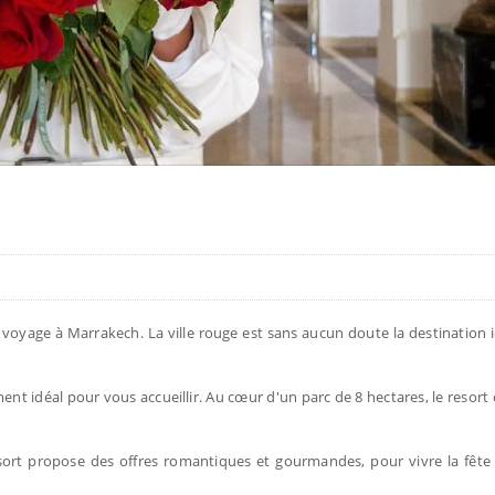
n voyage à Marrakech. La ville rouge est sans aucun doute la destination 
ent idéal pour vous accueillir. Au cœur d'un parc de 8 hectares, le resort 
esort propose des offres romantiques et gourmandes, pour vivre la fêt