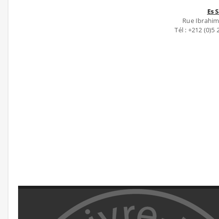
Es 
Rue Ibrahim
Tél : +212 (0)5