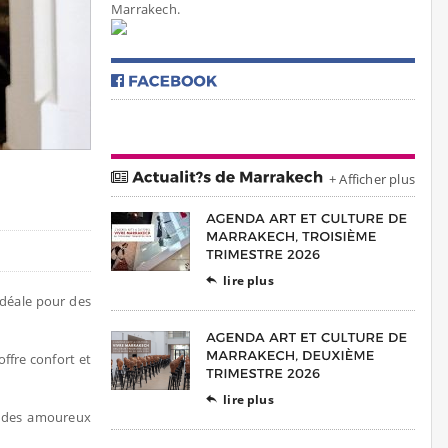
Marrakech.
+ Afficher plus
lire plus

idéale pour des
offre confort et
lire plus

e des amoureux