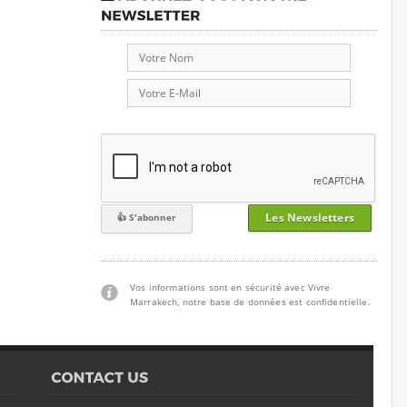
Les Newsletters
Vos informations sont en sécurité avec Vivre
Marrakech, notre base de données est confidentielle.