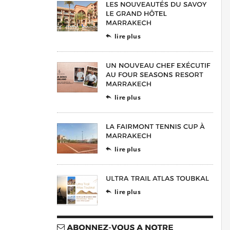
lire plus

lire plus

lire plus

lire plus
