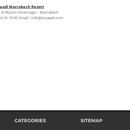
Saadi Marrakech Resort
 el Mazini Hivernage – Marrakech
 24 33 74 00 Email : info@essaadi.com