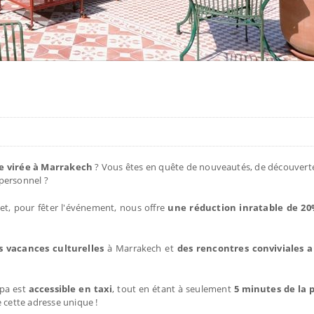
ne virée à Marrakech
? Vous êtes en quête de nouveautés, de découverte
personnel ?
et, pour fêter l'événement, nous offre
une réduction inratable de 2
s vacances culturelles
à Marrakech et
des rencontres conviviales 
Spa est
accessible en taxi
, tout en étant à seulement
5 minutes de la 
e cette adresse unique !