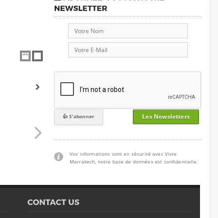
Les Newsletters
Vos informations sont en sécurité avec Vivre
Marrakech, notre base de données est confidentielle.