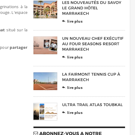
rinations à la
 rouge. L'espace
lire plus

nsat
situé sur la
 pour
partager
lire plus

lire plus

lire plus
