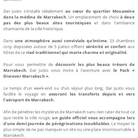
Dar Justo s'installe idéalement
au cœur du quartier Mouassine
dans la médina de Marrakech
. Un emplacement de choix
à deux
pas des plus beaux sites touristiques
et dans l'ambiance
charmante de la ville historique.
Dans
une atmosphère aussi conviviale qu'intime
, 23 chambres
cosy disposées autour de 5 patios offrent
sérénité et confort
aux
hôtes de ce
riad traditionnel qui marie charme et originalité
.
Pour vous permettre de
découvrir les plus beaux trésors de
Marrakech
, Dar Justo vous invite à l'aventure avec
le Pack «
Discover Marrakech »
.
Le temps d'un week-end ou d'un séjour plus long, Dar Justo vous
facilite le voyage en
assurant les transferts depuis et vers
l'aéroport de Marrakech
.
Afin de pénétrer les mystères de Marrakech sans rien rater de tout ce
que recèle la ville rouge,
un guide officiel vous accompagne lors
d'une demi-journée de pérégrinations inoubliables
. Le moyen le
plus simple de ne pas manquer un site ou une place incontournable à
Marrakech.