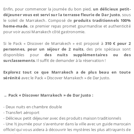
Enfin, pour commencer la journée du bon pied,
un délicieux petit-
déjeuner vous est servi sur la terrasse fleurie de Dar Justo
, sous
le soleil de Marrakech. Composé de
produits traditionnels 100%
home-made
, ce premier repas promet gourmandise et authenticité
pour voir aussi Marrakech côté gastronomie.
Si le Pack « Discover de Marrakech » est proposé à
310 € pour 2
personnes, pour un séjour de 2 nuits
, des prix spéciaux sont
disponibles pour
des nuits supplémentaires ou des
surclassements
. Il suffit de demander à la réservation !
Explorez tout ce que Marrakech a de plus beau en toute
sérénité
avec le Pack « Discover Marrakech » de Dar Justo.
→ Pack « Discover Marrakech » de Dar Justo :
- Deux nuits en chambre double
- Transfert aéroport
- Délicieux petit déjeuner avec des produits maison traditionnels
- Une ½ journée pour s'aventurer dans la ville avec un guide marocain
officiel qui vous aidera à découvrir les mystères les plus attrayants de