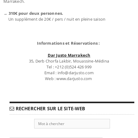
Marrakech.
→ 310€ pour deux personnes.
Un supplément de 20€ / pers / nuit en pleine saison
Informations et Réservations :
Dar Justo Marrakech
35, Derb Chorfa Lakbir, Mouassine-Médina
Tel : +212 (0)524 426 999
Email : info@darjusto.com
Web : www.darjusto.com
RECHERCHER SUR LE SITE-WEB