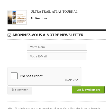
ULTRA TRAIL ATLAS TOUBKAL
lire plus

ABONNEZ-VOUS A NOTRE NEWSLETTER
Les Newsletters
Vos informations sont en sécurité avec Vivre Marrakech, notre base de