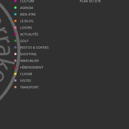
CULTURE
PLAN DU SITE
AGENDA
BIEN-ETRE
LE BLOG
LOISIRS
ACTUALITÉS
GOLF
RESTOS & SORTIES
SHOPPING
IMMOBILIER
HÉBERGEMENT
CUISINE
VISITES
TRANSPORT