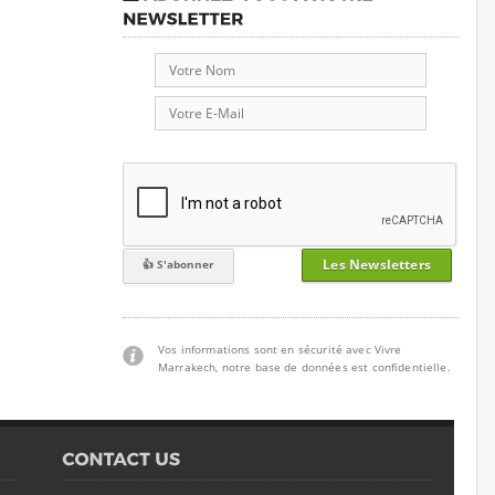
Les Newsletters
Vos informations sont en sécurité avec Vivre
Marrakech, notre base de données est confidentielle.