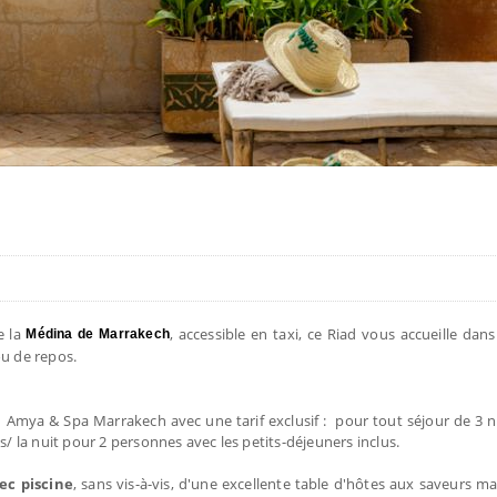
e la
, accessible en taxi, ce Riad vous accueille da
Médina de Marrakech
ou de repos.
d Amya & Spa Marrakech avec une tarif exclusif : pour tout séjour de 3 n
s/ la nuit pour 2 personnes avec les petits-déjeuners inclus.
vec piscine
, sans vis-à-vis, d'une excellente table d'hôtes aux saveurs m