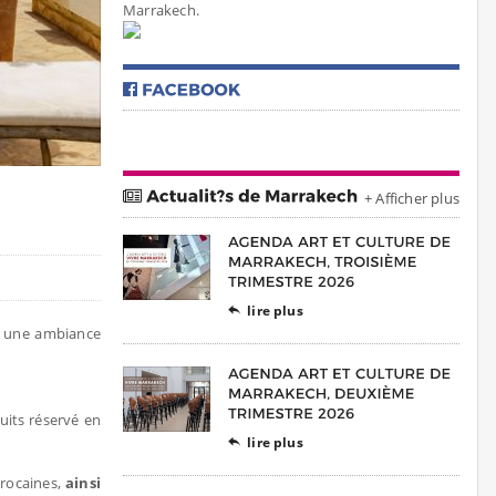
Marrakech.
+ Afficher plus
lire plus

ns une ambiance
uits réservé en
lire plus

arocaines,
ainsi