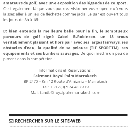
amateurs de golf, avec une exposition des légendes de ce sport.
C’est également là que vous pourrez visionner vos « open » où vous
laissez aller à un jeu de fléchette comme jadis. Le Bar est ouvert tous
les jours de 8h à 18h.
Et bien entendu la meilleure balle pour la fin, le somptueux
parcours de golf signé Cabell B.Robinson, un 18 trous
véritablement plaisant et hors pair avec ses larges fairways, ses
obstacles d’eau, la qualité de sa pelouse (TIF SPORTTM), ses
équipements et ses bunkers sauvages.
De quoi mettre un peu de
piment dans la compétition !
Informations et Réservations :
Fairmont Royal Palm Marrakech
BP 2470 – Km 12 Route d'Amizmiz – Marrakech
Tel : + 212 (0) 5 24 48 79 19
Mail: fandb@royalpalmmarrakech.com
RECHERCHER SUR LE SITE-WEB