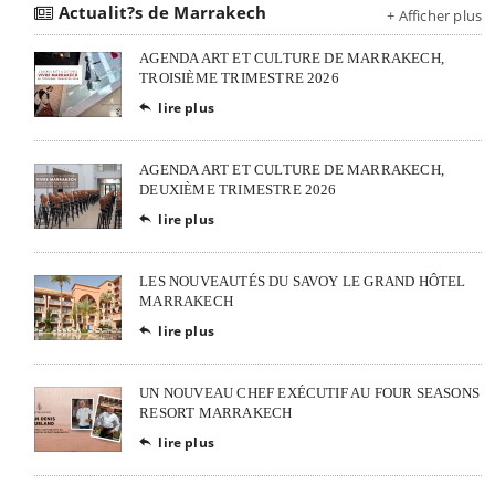
Actualit?s de Marrakech
+ Afficher plus
AGENDA ART ET CULTURE DE MARRAKECH,
TROISIÈME TRIMESTRE 2026
lire plus

AGENDA ART ET CULTURE DE MARRAKECH,
DEUXIÈME TRIMESTRE 2026
lire plus

LES NOUVEAUTÉS DU SAVOY LE GRAND HÔTEL
MARRAKECH
lire plus

UN NOUVEAU CHEF EXÉCUTIF AU FOUR SEASONS
RESORT MARRAKECH
lire plus
