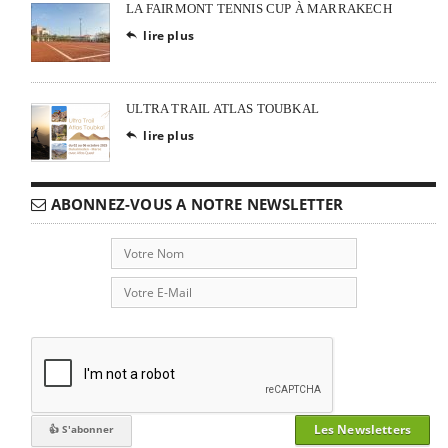
LA FAIRMONT TENNIS CUP À MARRAKECH
lire plus

ULTRA TRAIL ATLAS TOUBKAL
lire plus

ABONNEZ-VOUS A NOTRE NEWSLETTER
Les Newsletters