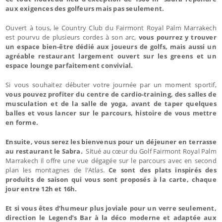
aux exigences des golfeurs mais pas seulement.
Ouvert à tous, le Country Club du Fairmont Royal Palm Marrakech
est pourvu de plusieurs cordes à son arc,
vous pourrez y trouver
un espace bien-être dédié aux joueurs de golfs, mais aussi un
agréable restaurant largement ouvert sur les greens et un
espace lounge parfaitement convivial.
Si vous souhaitez débuter votre journée par un moment sportif,
vous pouvez profiter du centre de cardio-training, des salles de
musculation et de la salle de yoga, avant de taper quelques
balles et vous lancer sur le parcours, histoire de vous mettre
en forme.
Ensuite, vous serez les bienvenus pour un déjeuner en terrasse
au restaurant le Sabra.
Situé au cœur du Golf Fairmont Royal Palm
Marrakech il offre une vue dégagée sur le parcours avec en second
plan les montagnes de l’Atlas.
Ce sont des plats inspirés des
produits de saison qui vous sont proposés à la carte, chaque
jour entre 12h et 16h.
Et si vous êtes d’humeur plus joviale pour un verre seulement,
direction le Legend’s Bar à la déco moderne et adaptée aux