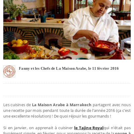
Fanny et les Chefs de La Maison Arabe, le 11 février 2016
Les cuisines de
La Maison Arabe à Marrakech
partagent avec nous
une recette par mois pendant toute la durée de l’année 2016 (ça c'est
une excellente résolution) ! De quoi réjouir les gourmands !
Si en janvier, on apprenait à cuisiner
le Tajine Royal
qui n'était pas
forcément simple, en février, nous apprenons la recette de la
soupe à