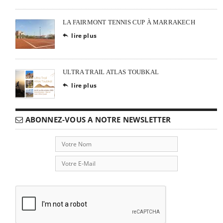
LA FAIRMONT TENNIS CUP À MARRAKECH
lire plus

ULTRA TRAIL ATLAS TOUBKAL
lire plus

ABONNEZ-VOUS A NOTRE NEWSLETTER