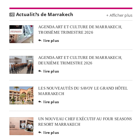
Actualit?s de Marrakech
+ Afficher plus
AGENDA ART ET CULTURE DE MARRAKECH,
TROISIÈME TRIMESTRE 2026
lire plus

AGENDA ART ET CULTURE DE MARRAKECH,
DEUXIÈME TRIMESTRE 2026
lire plus

LES NOUVEAUTÉS DU SAVOY LE GRAND HÔTEL
MARRAKECH
lire plus

UN NOUVEAU CHEF EXÉCUTIF AU FOUR SEASONS
RESORT MARRAKECH
lire plus
