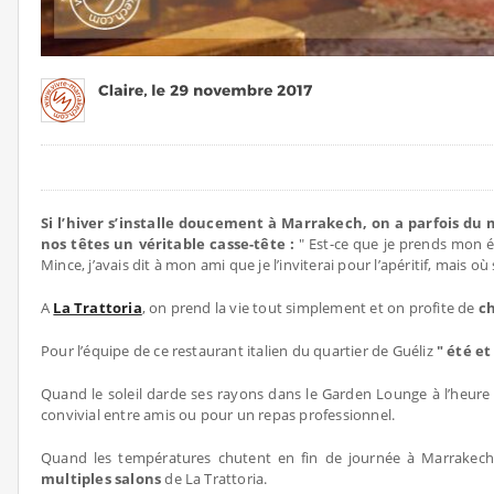
Si l’hiver s’installe doucement à Marrakech, on a parfois du 
nos têtes un véritable casse-tête :
" Est-ce que je prends mon éc
Mince, j’avais dit à mon ami que je l’inviterai pour l’apéritif, mais où 
A
La Trattoria
, on prend la vie tout simplement et on profite de
ch
Pour l’équipe de ce restaurant italien du quartier de Guéliz
" été e
Quand le soleil darde ses rayons dans le Garden Lounge à l’heure
convivial entre amis ou pour un repas professionnel.
Quand les températures chutent en fin de journée à Marrakec
multiples salons
de La Trattoria.