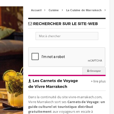
Accueil
Cuisine
La Cuisine de Marrakech



+ lire plus
Dans la continuité du site vivre-marrakech.com,
Vivre Marrakech sort ses
Carnets de Voyage: un
guide culturel et touristique distribué
gratuitement
aux voyageurs en escale à