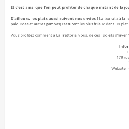
Et c’est ainsi que l’on peut profiter de chaque instant de la j
D’ailleurs, les plats aussi suivent nos envies !
La burrata à la r
palourdes et autres gambas) rassurent les plus frileux dans un plat
Vous profitez comment à La Trattoria, vous, de ces " soleils d’hiver
Info
179 ru
Website :