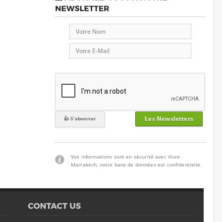
Les Newsletters
Vos informations sont en sécurité avec Vivre
Marrakech, notre base de données est confidentielle.