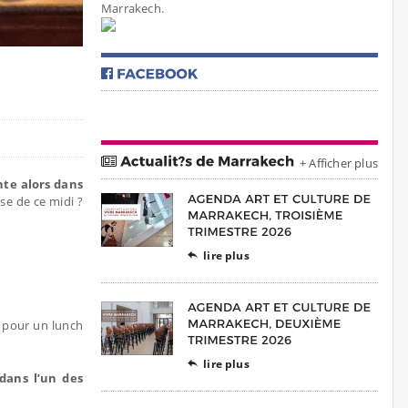
Marrakech.
+ Afficher plus
te alors dans
se de ce midi ?
lire plus

pour un lunch
lire plus

dans l’un des