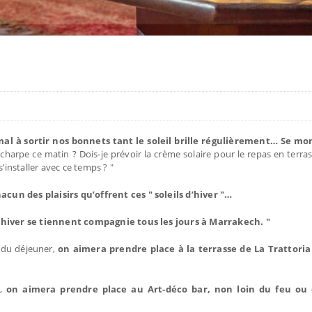
mal à sortir nos bonnets tant le soleil brille régulièrement…
Se mon
harpe ce matin ? Dois-je prévoir la crème solaire pour le repas en terras
s’installer avec ce temps ? "
acun des plaisirs qu’offrent ces " soleils d’hiver "…
t hiver se tiennent compagnie tous les jours à Marrakech. "
 du déjeuner,
on aimera prendre place à la terrasse de La Trattoria
h,
on aimera prendre place au Art-déco bar, non loin du feu ou 