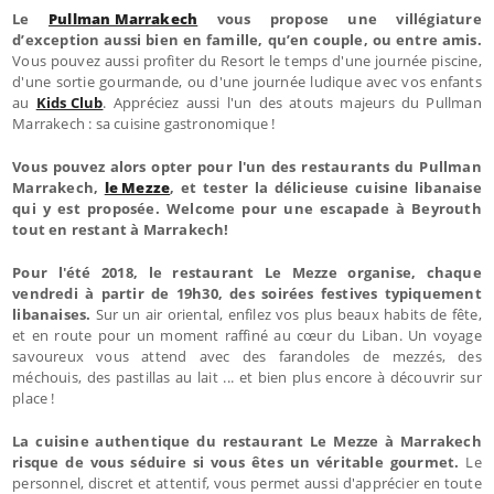
Le
Pullman Marrakech
vous propose une villégiature
d’exception aussi bien en famille, qu’en couple, ou entre amis.
Vous pouvez aussi profiter du Resort le temps d'une journée piscine,
d'une sortie gourmande, ou d'une journée ludique avec vos enfants
au
Kids Club
. Appréciez aussi l'un des atouts majeurs du Pullman
Marrakech : sa cuisine gastronomique !
Vous pouvez alors opter pour l'un des restaurants du Pullman
Marrakech,
le Mezze
, et tester la délicieuse cuisine libanaise
qui y est proposée. Welcome pour une escapade à Beyrouth
tout en restant à Marrakech!
Pour l'été 2018, le restaurant Le Mezze organise, chaque
vendredi à partir de 19h30, des soirées festives typiquement
libanaises.
Sur un air oriental, enfilez vos plus beaux habits de fête,
et en route pour un moment raffiné au cœur du Liban. Un voyage
savoureux vous attend avec des farandoles de mezzés, des
méchouis, des pastillas au lait ... et bien plus encore à découvrir sur
place !
La cuisine authentique du restaurant Le Mezze à Marrakech
risque de vous séduire si vous êtes un véritable gourmet.
Le
personnel, discret et attentif, vous permet aussi d'apprécier en toute