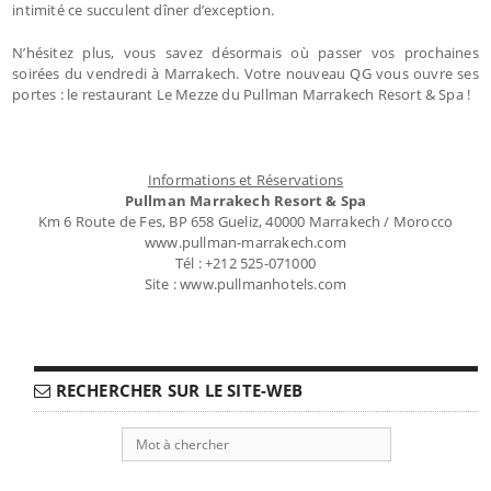
intimité ce succulent dîner d’exception.
N’hésitez plus, vous savez désormais où passer vos prochaines
soirées du vendredi à Marrakech. Votre nouveau QG vous ouvre ses
portes : le restaurant Le Mezze du Pullman Marrakech Resort & Spa !
Informations et Réservations
Pullman Marrakech Resort & Spa
Km 6 Route de Fes, BP 658 Gueliz, 40000 Marrakech / Morocco
www.pullman-marrakech.com
Tél : +212 525-071000
Site : www.pullmanhotels.com
RECHERCHER SUR LE SITE-WEB