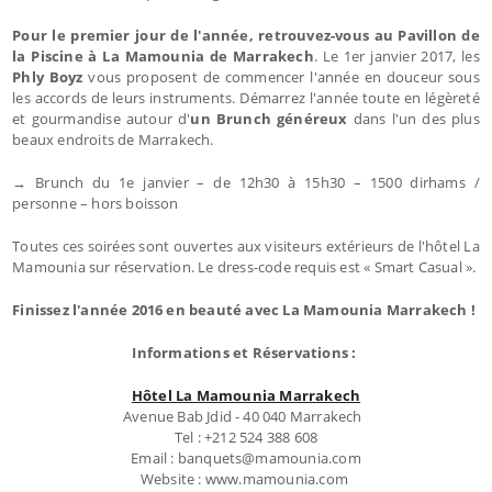
Pour le premier jour de l'année, retrouvez-vous au Pavillon de
la Piscine à La Mamounia de Marrakech
. Le 1er janvier 2017, les
Phly Boyz
vous proposent de commencer l'année en douceur sous
les accords de leurs instruments. Démarrez l'année toute en légèreté
et gourmandise autour d'
un Brunch généreux
dans l'un des plus
beaux endroits de Marrakech.
→ Brunch du 1e janvier – de 12h30 à 15h30 – 1500 dirhams /
personne – hors boisson
Toutes ces soirées sont ouvertes aux visiteurs extérieurs de l'hôtel La
Mamounia sur réservation. Le dress-code requis est « Smart Casual ».
Finissez l'année 2016 en beauté avec La Mamounia Marrakech !
Informations et Réservations :
Hôtel La Mamounia Marrakech
Avenue Bab Jdid - 40 040 Marrakech
Tel : +212 524 388 608
Email : banquets@mamounia.com
Website : www.mamounia.com