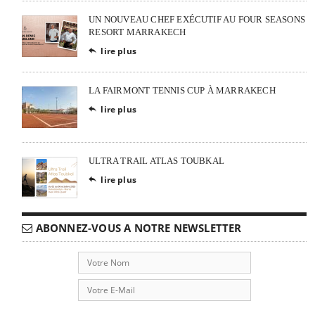
UN NOUVEAU CHEF EXÉCUTIF AU FOUR SEASONS
RESORT MARRAKECH
lire plus

LA FAIRMONT TENNIS CUP À MARRAKECH
lire plus

ULTRA TRAIL ATLAS TOUBKAL
lire plus

ABONNEZ-VOUS A NOTRE NEWSLETTER