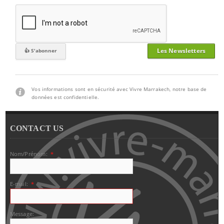
Les Newsletters
Vos informations sont en sécurité avec Vivre Marrakech, notre base de
données est confidentielle.
CONTACT US
Nom/Prénom:
*
E-mail:
*
Message: