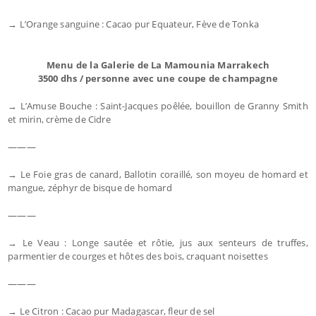
→ L’Orange sanguine : Cacao pur Equateur, Fève de Tonka
Menu de la Galerie de La Mamounia Marrakech
3500 dhs / personne avec une coupe de champagne
→ L’Amuse Bouche : Saint-Jacques poêlée, bouillon de Granny Smith
et mirin, crème de Cidre
———
→ Le Foie gras de canard, Ballotin coraillé, son moyeu de homard et
mangue, zéphyr de bisque de homard
———
→ Le Veau : Longe sautée et rôtie, jus aux senteurs de truffes,
parmentier de courges et hôtes des bois, craquant noisettes
———
→ Le Citron : Cacao pur Madagascar, fleur de sel