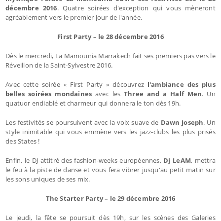
décembre 2016
. Quatre soirées d'exception qui vous mèneront
agréablement vers le premier jour de l'année.
First Party – le 28 décembre 2016
Dès le mercredi, La Mamounia Marrakech fait ses premiers pas vers le
Réveillon de la Saint-Sylvestre 2016.
Avec cette soirée « First Party » découvrez
l'ambiance des plus
belles soirées mondaines
avec les
Three and a Half Men
. Un
quatuor endiablé et charmeur qui donnera le ton dès 19h.
Les festivités se poursuivent avec la voix suave de
Dawn Joseph
. Un
style inimitable qui vous emmène vers les jazz-clubs les plus prisés
des States !
Enfin, le DJ attitré des fashion-weeks européennes,
Dj LeAM
, mettra
le feu à la piste de danse et vous fera vibrer jusqu'au petit matin sur
les sons uniques de ses mix.
The Starter Party – le 29 décembre 2016
Le jeudi, la fête se poursuit dès 19h, sur les scènes des Galeries