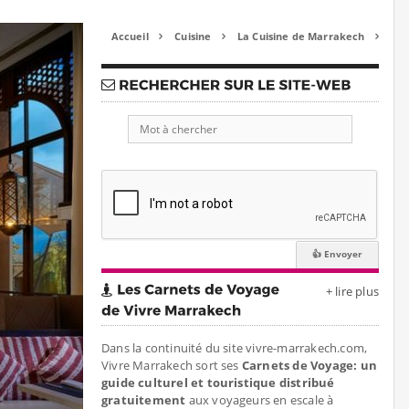
Accueil
Cuisine
La Cuisine de Marrakech



+ lire plus
Dans la continuité du site vivre-marrakech.com,
Vivre Marrakech sort ses
Carnets de Voyage: un
guide culturel et touristique distribué
gratuitement
aux voyageurs en escale à