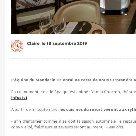
L’équipe du Mandarin Oriental ne cesse de nous surprendre a
En ce moment, c’est le Spa qui est animé : Yamin Chocron, thérap
Infos ici
A partir de mi septembre,
les cuisines du resort vivront aux r
- afin d’entamer comme il se doit la saison automnale, le rest
convivialité, fraîcheurs et saveurs seront au menu ! - 980 dhs.