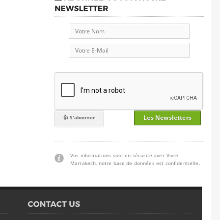
Les Newsletters
Vos informations sont en sécurité avec Vivre
Marrakech, notre base de données est confidentielle.