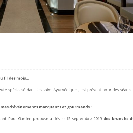
u fil des mois…
eute spécialisé dans les soins Ayurvédiques, est présent pour des séanc
ythmes d’événements marquants et gourmands :
aurant Pool Garden proposera dès le 15 septembre 2019
des brunchs 