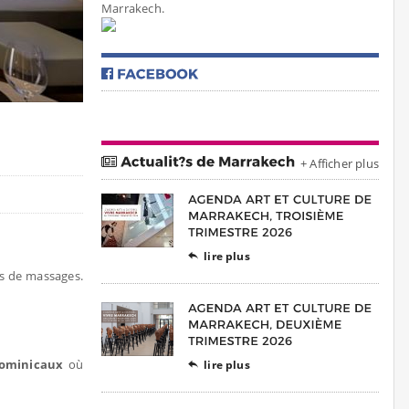
Marrakech.
+ Afficher plus
lire plus

es de massages.
dominicaux
où
lire plus
