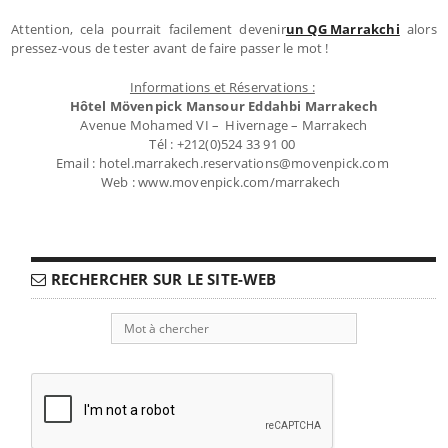
Attention, cela pourrait facilement devenir
un QG Marrakchi
alors
pressez-vous de tester avant de faire passer le mot !
Informations et Réservations :
Hôtel Mövenpick Mansour Eddahbi Marrakech
Avenue Mohamed VI – Hivernage – Marrakech
Tél : +212(0)524 33 91 00
Email : hotel.marrakech.reservations@movenpick.com
Web : www.movenpick.com/marrakech
RECHERCHER SUR LE SITE-WEB