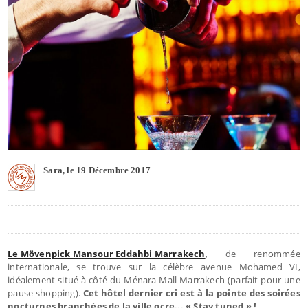
Sara, le 19 Décembre 2017
Le Mövenpick Mansour Eddahbi Marrakech
, de renommée
internationale, se trouve sur la célèbre avenue Mohamed VI,
idéalement situé à côté du Ménara Mall Marrakech (parfait pour une
pause shopping).
Cet hôtel dernier cri est à la pointe des soirées
nocturnes branchées de la ville ocre... « Stay tuned » !