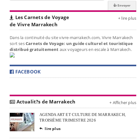
Les Carnets de Voyage
+ lire plus
de Vivre Marrakech
Dans la continuité du site vivre-marrakech.com, Vivre Marrakech
sort ses
Carnets de Voyage: un guide culturel et touristique
distribué gratuitement
aux voyageurs en escale à Marrakech.
FACEBOOK
Actualit?s de Marrakech
+ Afficher plus
AGENDA ART ET CULTURE DE MARRAKECH,
TROISIÈME TRIMESTRE 2026
lire plus
