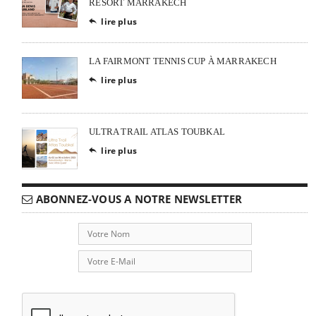
RESORT MARRAKECH
lire plus

LA FAIRMONT TENNIS CUP À MARRAKECH
lire plus

ULTRA TRAIL ATLAS TOUBKAL
lire plus

ABONNEZ-VOUS A NOTRE NEWSLETTER