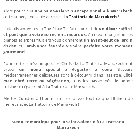
Alors pour vivre
une Saint-Valentin exceptionnelle à Marrakech
cette année, une seule adresse :
La Trattoria de Marrakech
!
L'établissement est « The Place To Be » pour offrir
un décor raffiné
et poétique à votre soirée en amoureux
. Au cœur d'un jardin, les
plantes et arbres fruitiers vous donneront
un avant-goût de jardin
d'Eden
et
l'ambiance feutrée viendra parfaire votre moment
gourmand
.
Pour cette soirée unique, les Chefs de La Trattoria Marrakech ont
prévu
un menu spécial à déguster à deux
. Saveurs
méditerranéennes délicieuses sont à découvrir dans l'assiette.
Côté
mer, côté terre ou végétarien
, tous les passionnés de bonne
cuisine se régaleront à La Trattoria de Marrakech.
Mettez Cupidon à l'honneur et retrouvez tout ce que l'Italie a de
meilleur avec La Trattoria de Marrakech !
Menu Romantique pour la Saint-Valentin à La Trattoria
Marrakech