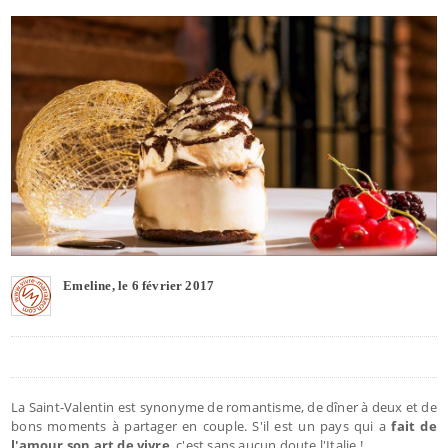
Emeline, le 6 février 2017
La Saint-Valentin est synonyme de romantisme, de dîner à deux et de
bons moments à partager en couple. S'il est un pays qui a
fait de
l'amour son art de vivre
, c'est sans aucun doute l'Italie !