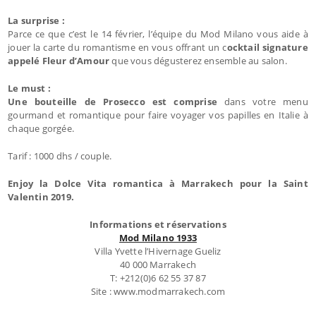
La surprise :
Parce ce que c’est le 14 février, l’équipe du Mod Milano vous aide à
jouer la carte du romantisme en vous offrant un c
ocktail signature
appelé Fleur d’Amour
que vous dégusterez ensemble au salon.
Le must :
Une bouteille de Prosecco est comprise
dans votre menu
gourmand et romantique pour faire voyager vos papilles en Italie à
chaque gorgée.
Tarif : 1000 dhs / couple.
Enjoy la Dolce Vita romantica à Marrakech pour la Saint
Valentin 2019.
Informations et réservations
Mod Milano 1933
Villa Yvette l’Hivernage Gueliz
40 000 Marrakech
T: +212(0)6 62 55 37 87
Site : www.modmarrakech.com