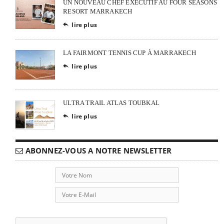
UN NOUVEAU CHEF EXÉCUTIF AU FOUR SEASONS
RESORT MARRAKECH
lire plus

LA FAIRMONT TENNIS CUP À MARRAKECH
lire plus

ULTRA TRAIL ATLAS TOUBKAL
lire plus

ABONNEZ-VOUS A NOTRE NEWSLETTER