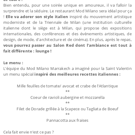
Bien entendu, pour une soirée unique en amoureux, il va falloir la
surprendre et la séduire. Le restaurant Mod Milano sera idéal pour ça
!
Elle va adorer son style italien
inspiré du mouvement artistique
moderniste et de la Triennale de Milan (une institution culturelle
italienne dont le siège est à Milan, qui propose des expositions
internationales, des conférences et des événements artistiques, de
design, de mode, d'architecture et de cinéma). En plus, après le repas,
vous pourrez passer au Salon Red dont l’ambiance est tout à
fait différente : lounge !
Le menu :
L’équipe du Mod Milano Marrakech a imaginé pour la Saint Valentin
un menu spécial
inspiré des meilleures recettes italiennes :
Mille feuilles de tomate/ avocat et crabe de l’Atlantique
**
Coeur de ravioli aubergine et mozzarella
**
Filet de Dorade grillée à la Scapece ou Tagliata de Boeuf
**
Pannacotta aux fraises
Cela fait envie n’est ce pas ?