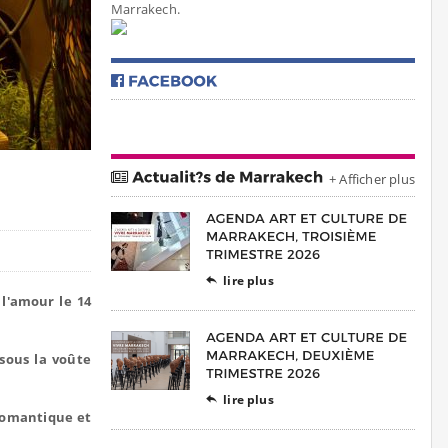
Marrakech.
+ Afficher plus
lire plus

 l'amour le 14
sous la voûte
lire plus

 romantique et