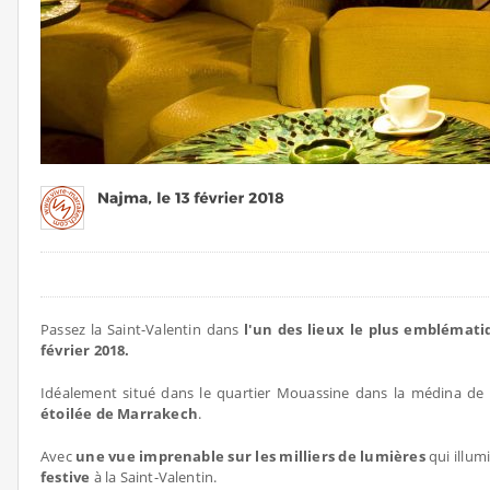
Passez la Saint-Valentin dans
l'un des lieux le plus emblémat
février 2018.
Idéalement situé dans le quartier Mouassine dans la médina de 
étoilée de Marrakech
.
Avec
une vue imprenable sur les milliers de lumières
qui illum
festive
à la Saint-Valentin.