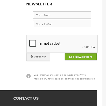
Les Newsletters
Vos informations sont en sécurité avec Vivre
Marrakech, notre base de données est confidentielle.