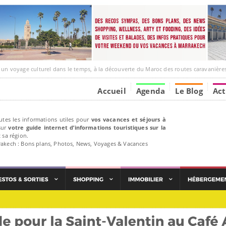
ge culturel dans le temps, à la découverte du Maroc des routes caravanières et de ses liens av
Accueil
Agenda
Le Blog
Act
utes les informations utiles pour
vos vacances et séjours à
ur
votre guide internet d’informations touristiques sur la
 sa région.
rakech : Bons plans, Photos, News, Voyages & Vacances