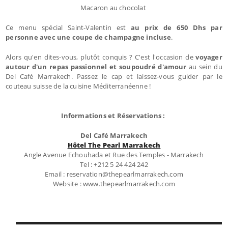
Macaron au chocolat
Ce menu spécial Saint-Valentin est
au prix de 650 Dhs par
personne avec une coupe de champagne incluse
.
Alors qu'en dites-vous, plutôt conquis ? C'est l'occasion de
voyager
autour d'un repas passionnel et soupoudré d'amour
au sein du
Del Café Marrakech. Passez le cap et laissez-vous guider par le
couteau suisse de la cuisine Méditerranéenne !
Informations et Réservations :
Del Café Marrakech
Hôtel The Pearl Marrakech
Angle Avenue Echouhada et Rue des Temples - Marrakech
Tel : +212 5 24 424 242
Email : reservation@thepearlmarrakech.com
Website : www.thepearlmarrakech.com