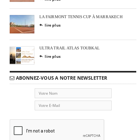
LA FAIRMONT TENNIS CUP À MARRAKECH
lire plus

ULTRA TRAIL ATLAS TOUBKAL
lire plus

ABONNEZ-VOUS A NOTRE NEWSLETTER