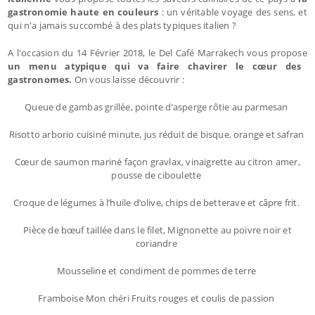
gastronomie haute en couleurs
: un véritable voyage des sens, et
qui n'a jamais succombé à des plats typiques italien ?
A l'occasion du 14 Février 2018, le Del Café Marrakech vous propose
un menu atypique qui va faire chavirer le cœur des
gastronomes.
On vous laisse découvrir :
Queue de gambas grillée, pointe d’asperge rôtie au parmesan
Risotto arborio cuisiné minute, jus réduit de bisque, orange et safran
Cœur de saumon mariné façon gravlax, vinaigrette au citron amer,
pousse de ciboulette
Croque de légumes à l’huile d’olive, chips de betterave et câpre frit.
Pièce de bœuf taillée dans le filet, Mignonette au poivre noir et
coriandre
Mousseline et condiment de pommes de terre
Framboise Mon chéri Fruits rouges et coulis de passion