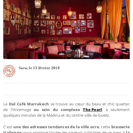
Sara, le 13 février 2018
Le
Del Café Marrakech
se trouve au cœur du beau et chic quarter
de l'Hivernage
au sein du complexe
The Pearl
, à seulement
quelques minutes de la Médina et du centre-ville de Gueliz.
C'est
une des adresses tendances de la ville ocre
, cette
brasserie
italienne
vous propose toutes les saveurs culinaires de ce pays à
la