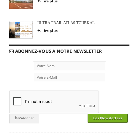
lire plus

ULTRA TRAIL ATLAS TOUBKAL
lire plus

ABONNEZ-VOUS A NOTRE NEWSLETTER
Les Newsletters