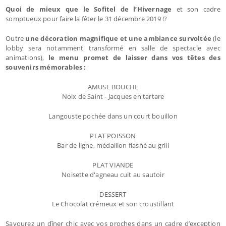
Quoi de mieux que le Sofitel de l’Hivernage
et son cadre
somptueux pour faire la fêter le 31 décembre 2019 !?
Outre
une décoration magnifique et une ambiance survoltée
(le
lobby sera notamment transformé en salle de spectacle avec
animations),
le menu promet de laisser dans vos têtes des
souvenirs mémorables :
AMUSE BOUCHE
Noix de Saint - Jacques en tartare
Langouste pochée dans un court bouillon
PLAT POISSON
Bar de ligne, médaillon flashé au grill
PLAT VIANDE
Noisette d'agneau cuit au sautoir
DESSERT
Le Chocolat crémeux et son croustillant
Savourez un dîner chic avec vos proches dans un cadre d’exception