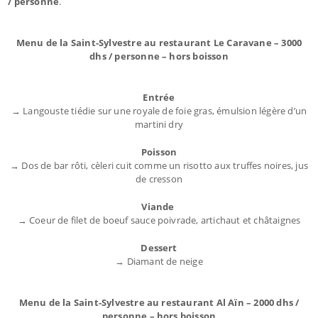
/ personne
.
Menu de la Saint-Sylvestre au restaurant Le Caravane – 3000
dhs / personne – hors boisson
Entrée
→ Langouste tiédie sur une royale de foie gras, émulsion légère d’un
martini dry
Poisson
→ Dos de bar rôti, cèleri cuit comme un risotto aux truffes noires, jus
de cresson
Viande
→ Coeur de filet de boeuf sauce poivrade, artichaut et châtaignes
Dessert
→ Diamant de neige
Menu de la Saint-Sylvestre au restaurant Al Aïn – 2000 dhs /
personne – hors boisson