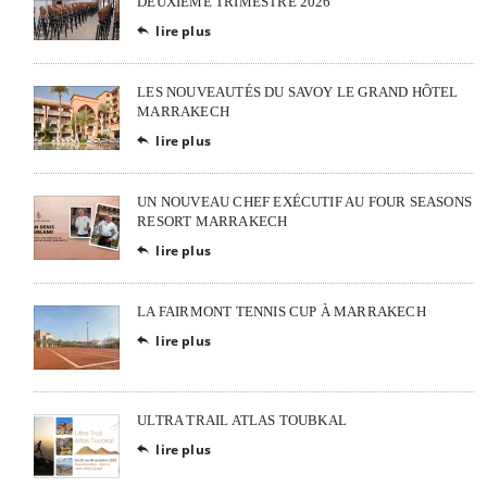
DEUXIÈME TRIMESTRE 2026
lire plus

LES NOUVEAUTÉS DU SAVOY LE GRAND HÔTEL
MARRAKECH
lire plus

UN NOUVEAU CHEF EXÉCUTIF AU FOUR SEASONS
RESORT MARRAKECH
lire plus

LA FAIRMONT TENNIS CUP À MARRAKECH
lire plus

ULTRA TRAIL ATLAS TOUBKAL
lire plus
