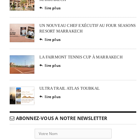
lire plus

UN NOUVEAU CHEF EXÉCUTIF AU FOUR SEASONS
RESORT MARRAKECH
lire plus

LA FAIRMONT TENNIS CUP À MARRAKECH
lire plus

ULTRA TRAIL ATLAS TOUBKAL
lire plus

ABONNEZ-VOUS A NOTRE NEWSLETTER