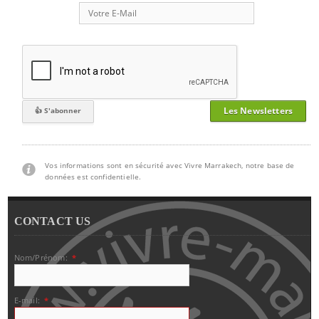
Les Newsletters
Vos informations sont en sécurité avec Vivre Marrakech, notre base de
données est confidentielle.
CONTACT US
Nom/Prénom:
*
E-mail:
*