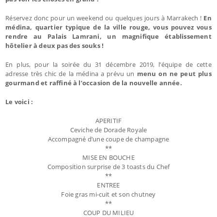
Réservez donc pour un weekend ou quelques jours à Marrakech !
En
médina, quartier typique de la ville rouge, vous pouvez vous
rendre au Palais Lamrani, un magnifique établissement
hôtelier à deux pas des souks !
En plus, pour la soirée du 31 décembre 2019, l’équipe de cette
adresse très chic de la médina a prévu un
menu on ne peut plus
gourmand et raffiné à l’occasion de la nouvelle année.
Le voici :
APERITIF
Ceviche de Dorade Royale
Accompagné d’une coupe de champagne
**
MISE EN BOUCHE
Composition surprise de 3 toasts du Chef
**
ENTREE
Foie gras mi-cuit et son chutney
**
COUP DU MILIEU