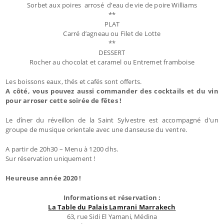
Sorbet aux poires arrosé d’eau de vie de poire Williams
**
PLAT
Carré d’agneau ou Filet de Lotte
**
DESSERT
Rocher au chocolat et caramel ou Entremet framboise
Les boissons eaux, thés et cafés sont offerts.
A côté, vous pouvez aussi commander des cocktails et du vin
pour arroser cette soirée de fêtes !
Le dîner du réveillon de la Saint Sylvestre est accompagné d'un
groupe de musique orientale avec une danseuse du ventre.
A partir de 20h30 – Menu à 1200 dhs.
Sur réservation uniquement !
Heureuse année 2020 !
Informations et réservation :
La Table du Palais Lamrani Marrakech
63, rue Sidi El Yamani, Médina