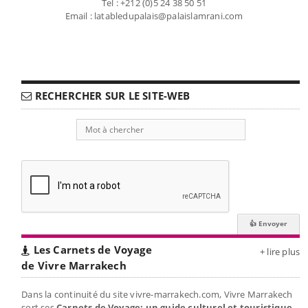
Tel : +212 (0)5 24 38 50 51
Email : latabledupalais@palaislamrani.com
RECHERCHER SUR LE SITE-WEB
Les Carnets de Voyage
+ lire plus
de Vivre Marrakech
Dans la continuité du site vivre-marrakech.com, Vivre Marrakech
sort ses
Carnets de Voyage: un guide culturel et touristique