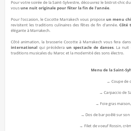
Pour votre soirée de la Saint-Sylvestre, découvrez le bistrot-chic 
vous
une nuit originale pour fêter la fin de l'année
.
Pour l'occasion, le Cocotte Marrakech vous propose
un menu chic
revisitent les traditions culinaires des fêtes de fin d'année.
Côté 
élégante à Marrakech.
Côté animation, la brasserie Cocotte à Marrakech vous fera dans
international
qui précèdera
un spectacle de danses
. La nuit
traditions musicales du Maroc et la modernité des sons électro.
Menu de la Saint-Syl
→ Coupe de 
→ Carpaccio de Sai
→ Foie gras maison,
→ Dos de bar poêlé sur son li
→ Filet de voeuf Rossin, crè