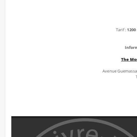
Tarif :
1200
Infor
The Mo
Avenue Guemassa