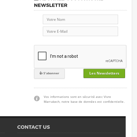
Les Newsletters
Vos informations sont en sécurité avec Vivre
Marrakech, notre base de données est confidentielle.