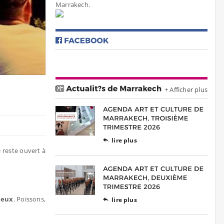
Marrakech.
+ Afficher plus
lire plus

e reste ouvert à
ieux
. Poissons,
lire plus
