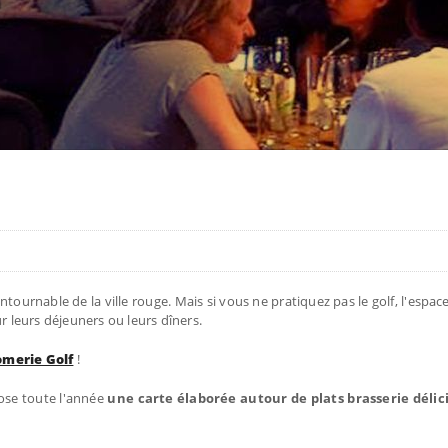
ournable de la ville rouge. Mais si vous ne pratiquez pas le golf, l'espac
 leurs déjeuners ou leurs dîners.
merie Golf
!
ose toute l'année
une carte élaborée autour de plats brasserie délic