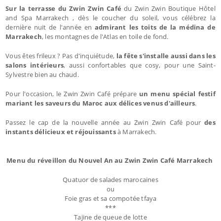
Sur la terrasse du Zwin Zwin Café
du
Zwin Zwin Boutique Hôtel
and Spa Marrakech , dès le coucher du soleil, vous célébrez la
dernière nuit de l'année en
admirant les toits de la médina de
Marrakech
, les montagnes de l'Atlas en toile de fond.
Vous êtes frileux ? Pas d'inquiétude,
la fête s'installe aussi dans les
salons intérieurs
, aussi confortables que cosy, pour une Saint-
Sylvestre bien au chaud.
Pour l'occasion, le Zwin Zwin Café prépare
un menu spécial festif
mariant les saveurs du Maroc aux délices venus d'ailleurs
.
Passez le cap de la nouvelle année au Zwin Zwin Café pour
des
instants délicieux et réjouissants
à Marrakech.
Menu du réveillon du Nouvel An au Zwin Zwin Café Marrakech
Quatuor de salades marocaines
ou
Foie gras et sa compotée tfaya
***
Tajine de queue de lotte