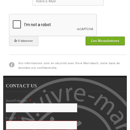
Les Newsletters
Vos informations sont en sécurité avec Vivre Marrakech, notre base de
données est confidentielle.
CONTACT US
Nom/Prénom:
*
E-mail:
*