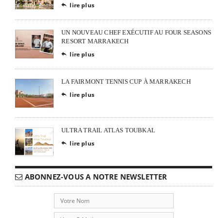
lire plus

UN NOUVEAU CHEF EXÉCUTIF AU FOUR SEASONS
RESORT MARRAKECH
lire plus

LA FAIRMONT TENNIS CUP À MARRAKECH
lire plus

ULTRA TRAIL ATLAS TOUBKAL
lire plus

ABONNEZ-VOUS A NOTRE NEWSLETTER