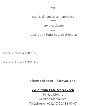
ou
Souris d'agneau aux abricots
***
Pavlova glacée
ou
Pastilla aux fruits secs et chocolat
Menu 2 plats à 250 dhs
Menu à 3 plats à 300 dhs
Informations et Réservations :
Zwin Zwin Café Marrakech
10 riad Mokha
Médina Marrakech
Téléphone : +212 (0) 524 38 07 07