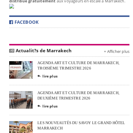
distribué gratuitement
aux voyageurs en escale à Marrakech.
FACEBOOK
Actualit?s de Marrakech
+ Afficher plus
AGENDA ART ET CULTURE DE MARRAKECH,
TROISIÈME TRIMESTRE 2026
lire plus

AGENDA ART ET CULTURE DE MARRAKECH,
DEUXIÈME TRIMESTRE 2026
lire plus

LES NOUVEAUTÉS DU SAVOY LE GRAND HÔTEL
MARRAKECH