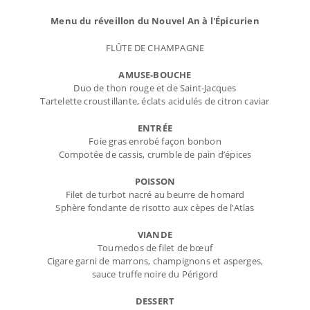
Menu du réveillon du Nouvel An à l'Épicurien
FLÛTE DE CHAMPAGNE
AMUSE-BOUCHE
Duo de thon rouge et de Saint-Jacques
Tartelette croustillante, éclats acidulés de citron caviar
ENTRÉE
Foie gras enrobé façon bonbon
Compotée de cassis, crumble de pain d’épices
POISSON
Filet de turbot nacré au beurre de homard
Sphère fondante de risotto aux cèpes de l’Atlas
VIANDE
Tournedos de filet de bœuf
Cigare garni de marrons, champignons et asperges,
sauce truffe noire du Périgord
DESSERT