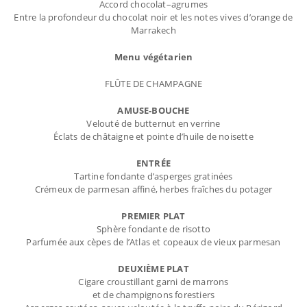
Accord chocolat–agrumes
Entre la profondeur du chocolat noir et les notes vives d’orange de
Marrakech
Menu végétarien
FLÛTE DE CHAMPAGNE
AMUSE-BOUCHE
Velouté de butternut en verrine
Éclats de châtaigne et pointe d’huile de noisette
ENTRÉE
Tartine fondante d’asperges gratinées
Crémeux de parmesan affiné, herbes fraîches du potager
PREMIER PLAT
Sphère fondante de risotto
Parfumée aux cèpes de l’Atlas et copeaux de vieux parmesan
DEUXIÈME PLAT
Cigare croustillant garni de marrons
et de champignons forestiers