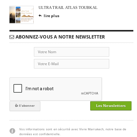
ULTRA TRAIL ATLAS TOUBKAL
lire plus

ABONNEZ-VOUS A NOTRE NEWSLETTER
Les Newsletters
Vos informations sont en sécurité avec Vivre Marrakech, notre base de
données est confidentielle.