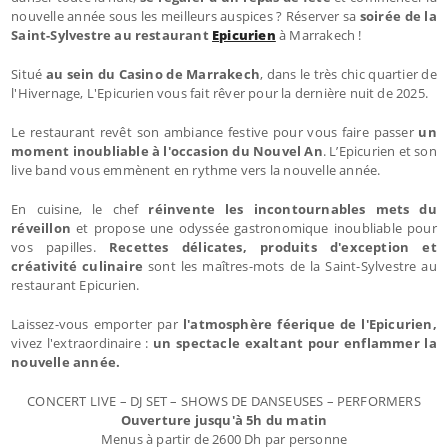
nouvelle année sous les meilleurs auspices ? Réserver sa
soirée de la
Saint-Sylvestre au restaurant
Epicurien
à Marrakech !
Situé
au sein du Casino de Marrakech
, dans le très chic quartier de
l'Hivernage, L'Epicurien vous fait rêver pour la dernière nuit de 2025.
Le restaurant revêt son ambiance festive pour vous faire passer
un
moment inoubliable à l'occasion du Nouvel An
. L’Epicurien et son
live band vous emmènent en rythme vers la nouvelle année.
En cuisine, le chef
réinvente les incontournables mets du
réveillon
et propose une odyssée gastronomique inoubliable pour
vos papilles.
Recettes délicates, produits d'exception et
créativité culinaire
sont les maîtres-mots de la Saint-Sylvestre au
restaurant Epicurien.
Laissez-vous emporter par
l'atmosphère féerique de l'Epicurien,
vivez l'extraordinaire :
un spectacle exaltant pour enflammer la
nouvelle année.
CONCERT LIVE – DJ SET – SHOWS DE DANSEUSES – PERFORMERS
Ouverture jusqu'à 5h du matin
Menus à partir de 2600 Dh par personne