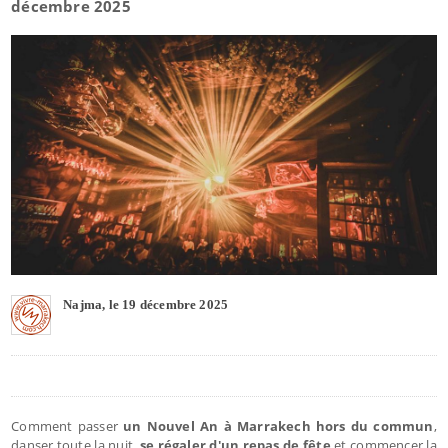
décembre 2025
Najma, le 19 décembre 2025
Comment passer
un Nouvel An à Marrakech hors du commun
,
danser toute la nuit,
se régaler d'un repas de fête
et commencer la