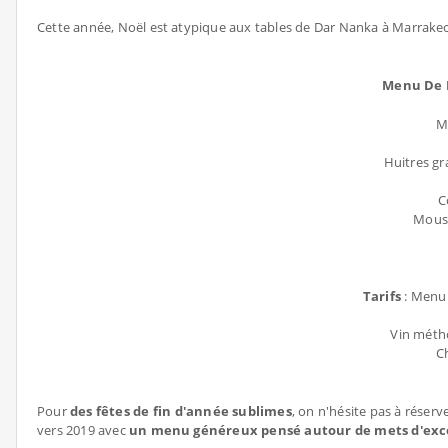
Cette année, Noël est atypique aux tables de Dar Nanka à Marrakec
Menu De 
M
Huitres g
C
Mouss
Tarifs
: Menu
Vin méth
C
Pour
des fêtes de fin d'année sublimes
, on n'hésite pas à réserv
vers 2019 avec
un menu généreux pensé autour de mets d'exc