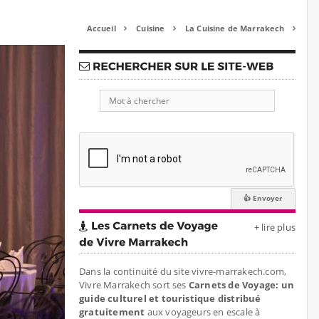
Accueil
Cuisine
La Cuisine de Marrakech



+ lire plus
Dans la continuité du site vivre-marrakech.com,
Vivre Marrakech sort ses
Carnets de Voyage: un
guide culturel et touristique distribué
gratuitement
aux voyageurs en escale à