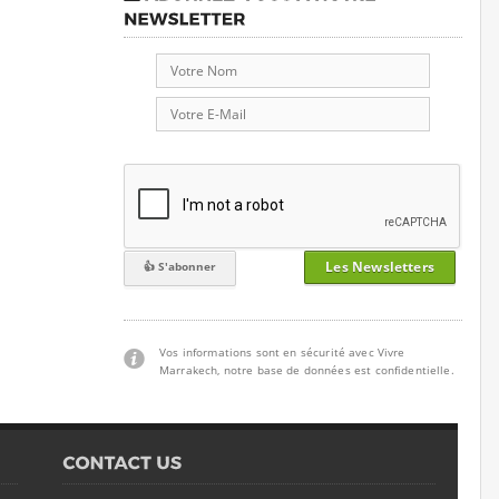
Les Newsletters
Vos informations sont en sécurité avec Vivre
Marrakech, notre base de données est confidentielle.