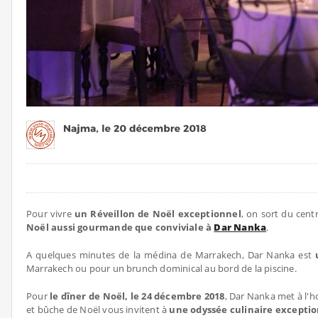
Pour vivre
un Réveillon de Noël exceptionnel
, on sort du cent
Noël aussi gourmande que conviviale à
Dar Nanka
.
A quelques minutes de la médina de Marrakech, Dar Nanka est
u
Marrakech ou pour un brunch dominical au bord de la piscine.
Pour
le dîner de Noël, le 24 décembre 2018
, Dar Nanka met à l'
et bûche de Noël vous invitent à
une odyssée culinaire exceptio