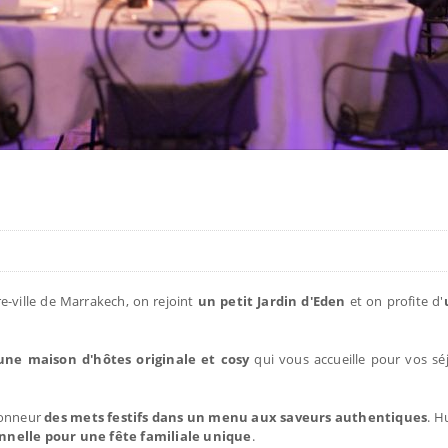
re-ville de Marrakech, on rejoint
un petit Jardin d'Eden
et on profite d'
ne maison d'hôtes originale et cosy
qui vous accueille pour vos sé
honneur
des mets festifs dans un menu aux saveurs authentiques
. H
nnelle pour une fête familiale unique
.