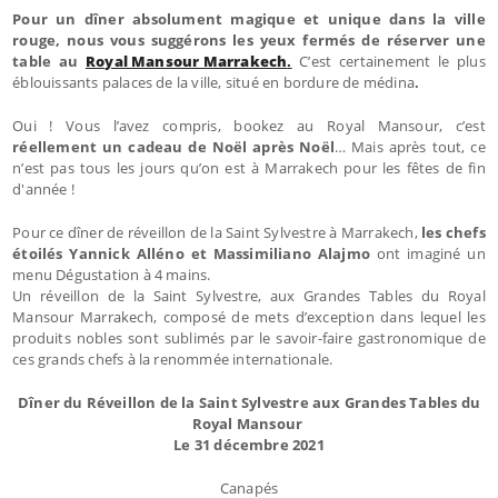
Pour un dîner absolument magique et unique dans la ville
rouge, nous vous suggérons les yeux fermés de réserver une
table au
Royal Mansour Marrakech
.
C’est certainement le plus
éblouissants palaces de la ville, situé en bordure de médina
.
Oui ! Vous l’avez compris, bookez au Royal Mansour, c’est
réellement un cadeau de Noël après Noël
… Mais après tout, ce
n’est pas tous les jours qu’on est à Marrakech pour les fêtes de fin
d'année !
Pour ce dîner de réveillon de la Saint Sylvestre à Marrakech,
les chefs
étoilés Yannick Alléno et Massimiliano Alajmo
ont imaginé un
menu Dégustation à 4 mains.
Un réveillon de la Saint Sylvestre, aux Grandes Tables du Royal
Mansour Marrakech, composé de mets d’exception dans lequel les
produits nobles sont sublimés par le savoir-faire gastronomique de
ces grands chefs à la renommée internationale.
Dîner du Réveillon de la Saint Sylvestre aux Grandes Tables du
Royal Mansour
Le 31 décembre 2021
Canapés