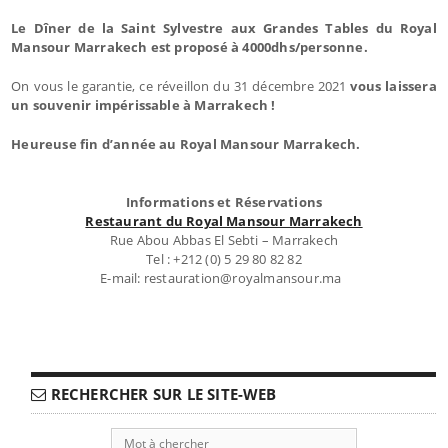
Le Dîner de la Saint Sylvestre aux Grandes Tables du Royal
Mansour Marrakech est proposé à 4000dhs/personne.
On vous le garantie, ce réveillon du 31 décembre 2021
vous laissera
un souvenir impérissable à Marrakech !
Heureuse fin d’année au Royal Mansour Marrakech.
Informations et Réservations
Restaurant du Royal Mansour Marrakech
Rue Abou Abbas El Sebti – Marrakech
Tel : +212 (0) 5 29 80 82 82
E-mail: restauration@royalmansour.ma
RECHERCHER SUR LE SITE-WEB