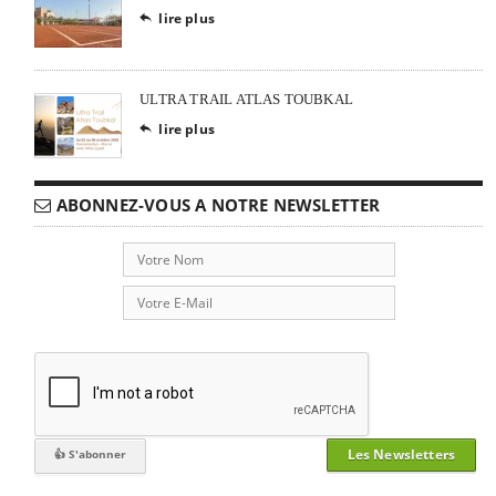
lire plus

ULTRA TRAIL ATLAS TOUBKAL
lire plus

ABONNEZ-VOUS A NOTRE NEWSLETTER
Les Newsletters