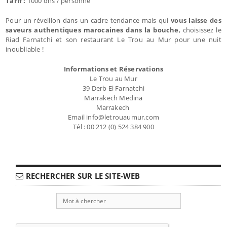
Tarif :
1000 dhs / personne
Pour un réveillon dans un cadre tendance mais qui
vous laisse des
saveurs authentiques marocaines dans la bouche
, choisissez le
Riad Farnatchi et son restaurant Le Trou au Mur pour une nuit
inoubliable !
Informations et Réservations
Le Trou au Mur
39 Derb El Farnatchi
Marrakech Medina
Marrakech
Email info@letrouaumur.com
Tél : 00 212 (0) 524 384 900
RECHERCHER SUR LE SITE-WEB