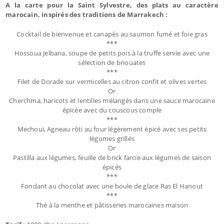
A la carte pour la Saint Sylvestre, des plats au caractère
marocain, inspirés des traditions de Marrakech :
Cocktail de bienvenue et canapés au saumon fumé et foie gras
***
Hossoua Jelbana, soupe de petits pois à la truffe servie avec une
sélection de briouates
***
Filet de Dorade sur vermicelles au citron confit et olives vertes
Or
Cherchma, haricots et lentilles mélangés dans une sauce marocaine
épicée avec du couscous comple
***
Mechoui, Agneau rôti au four légèrement épicé avec ses petits
légumes grillés
Or
Pastilla aux légumes, feuille de brick farcie aux légumes de saison
épicés
***
Fondant au chocolat avec une boule de glace Ras El Hanout
***
Thé à la menthe et pâtisseries marocaines maison