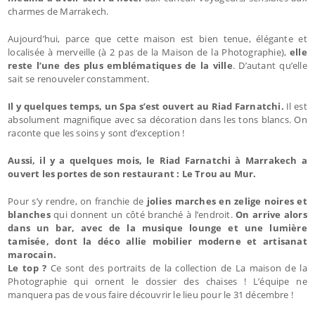
charmes de Marrakech.
Aujourd’hui, parce que cette maison est bien tenue, élégante et
localisée à merveille (à 2 pas de la Maison de la Photographie),
elle
reste l’une des plus emblématiques de la ville
. D’autant qu’elle
sait se renouveler constamment.
Il y quelques temps, un Spa s’est ouvert au Riad Farnatchi.
Il est
absolument magnifique avec sa décoration dans les tons blancs. On
raconte que les soins y sont d’exception !
Aussi, il y a quelques mois, le Riad Farnatchi à Marrakech a
ouvert les portes de son restaurant : Le Trou au Mur.
Pour s’y rendre, on franchie de
jolies marches en zelige noires et
blanches
qui donnent un côté branché à l’endroit.
On arrive alors
dans un bar, avec de la musique lounge et une lumière
tamisée, dont la déco allie mobilier moderne et artisanat
marocain.
Le top ?
Ce sont des portraits de la collection de La maison de la
Photographie qui ornent le dossier des chaises ! L’équipe ne
manquera pas de vous faire découvrir le lieu pour le 31 décembre !