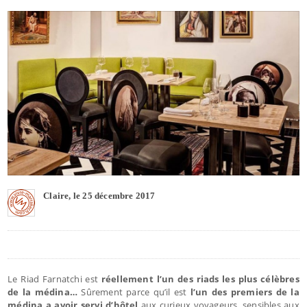
Claire, le 25 décembre 2017
Le Riad Farnatchi est
réellement l’un des riads les plus célèbres
de la médina…
Sûrement parce qu’il est
l’un des premiers de la
médina a avoir servi d’hôtel
aux curieux voyageurs, sensibles aux