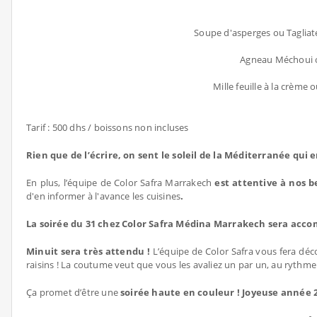
Soupe d'asperges ou Tagliat
Agneau Méchoui o
Mille feuille à la crème
Tarif : 500 dhs / boissons non incluses
Rien que de l’écrire, on sent le soleil de la Méditerranée qui e
En plus, l’équipe de Color Safra Marrakech
est attentive à nos b
d'en informer à l'avance les cuisines
.
La soirée du 31 chez Color Safra Médina Marrakech sera acc
Minuit sera très attendu !
L’équipe de Color Safra vous fera déc
raisins ! La coutume veut que vous les avaliez un par un, au ryt
Ça promet d’être une
soirée haute en couleur ! Joyeuse année 2