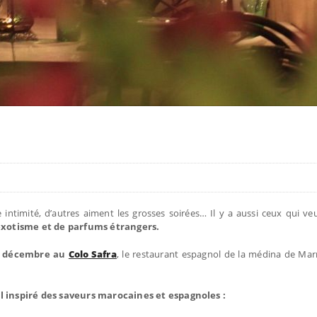
 intimité, d’autres aiment les grosses soirées… Il y a aussi ceux qui ve
’exotisme et de parfums étrangers.
31 décembre au
Colo Safra
, le restaurant espagnol de la médina de Ma
l inspiré des saveurs marocaines et espagnoles :