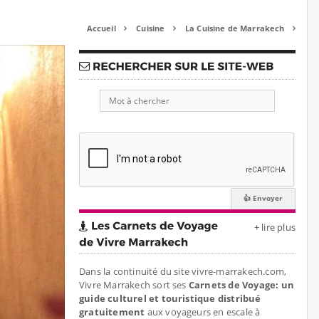
Accueil
Cuisine
La Cuisine de Marrakech



+ lire plus
Dans la continuité du site vivre-marrakech.com,
Vivre Marrakech sort ses
Carnets de Voyage: un
guide culturel et touristique distribué
gratuitement
aux voyageurs en escale à