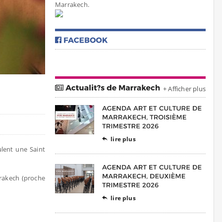
Marrakech.
+ Afficher plus
lire plus

ulent une Saint
rrakech (proche
lire plus
