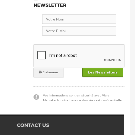
Les Newsletters
Vos informations sont en sécurité avec Vivre
Marrakech, notre base de données est confidentielle.