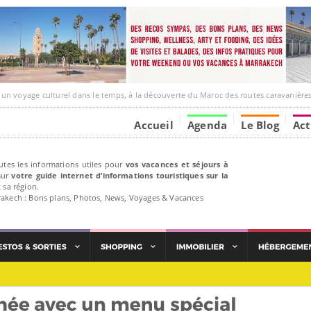
ge culturel dans le temps, à la découverte du Maroc des routes caravanières et de ses liens av
Accueil
Agenda
Le Blog
Act
utes les informations utiles pour
vos vacances et séjours à
ur
votre guide internet d’informations touristiques sur la
 sa région.
rakech : Bons plans, Photos, News, Voyages & Vacances