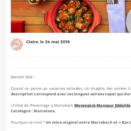
Bientôt l’été !
Quand on pense au vacances estivales, on imagine des soirées tar
description correspond avec ses longues soirées tapas qui dur
L’hôtel de l’Hivernage à Marrakech
Movenpick Mansour Eddahbi
Catalogne : Marcelona.
Pourquoi ce nom ?
Un mixe original entre Marrakech et « Bar