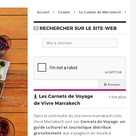
Accueil
Cuisine
La Cuisine de Marrakech



+ lire plus
Dans la continuité du site vivre-marrakech.com,
Vivre Marrakech sort ses
Carnets de Voyage: un
guide culturel et touristique distribué
gratuitement
aux voyageurs en escale à