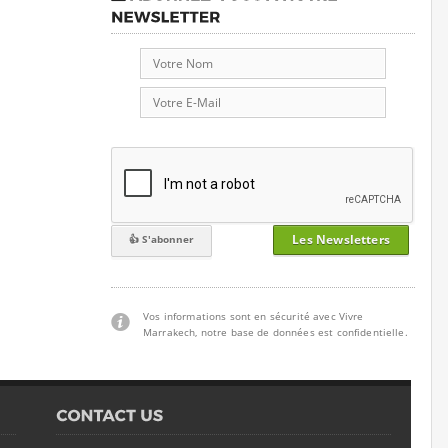
Les Newsletters
Vos informations sont en sécurité avec Vivre
Marrakech, notre base de données est confidentielle.