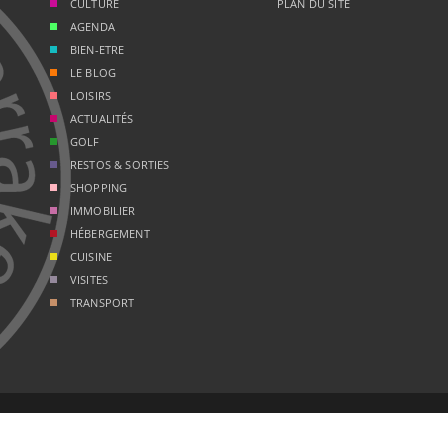
CULTURE
PLAN DU SITE
AGENDA
BIEN-ETRE
LE BLOG
LOISIRS
ACTUALITÉS
GOLF
RESTOS & SORTIES
SHOPPING
IMMOBILIER
HÉBERGEMENT
CUISINE
VISITES
TRANSPORT