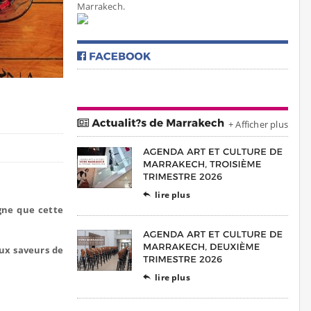
Marrakech.
+ Afficher plus
lire plus

agne que cette
ux saveurs de
lire plus
