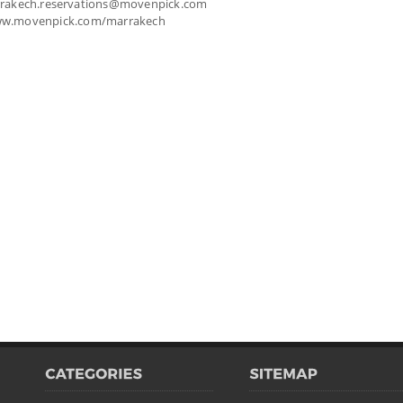
arrakech.reservations@movenpick.com
ww.movenpick.com/marrakech