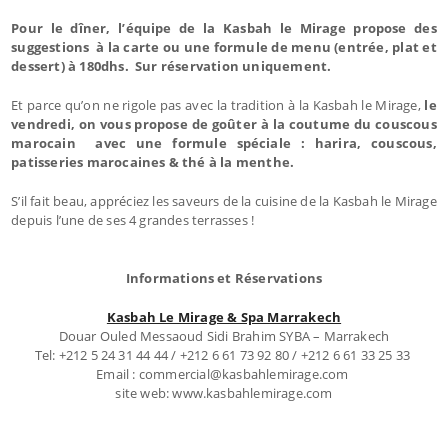
Pour le dîner, l’équipe de la Kasbah le Mirage propose des
suggestions à la carte ou une formule de menu (entrée, plat et
dessert) à 180dhs. Sur réservation uniquement.
Et parce qu’on ne rigole pas avec la tradition à la Kasbah le Mirage,
le
vendredi, on vous propose de goûter à la coutume du couscous
marocain avec une formule spéciale : harira, couscous,
patisseries marocaines & thé à la menthe.
S’il fait beau, appréciez les saveurs de la cuisine de la Kasbah le Mirage
depuis l’une de ses 4 grandes terrasses !
Informations et Réservations
Kasbah Le Mirage & Spa Marrakech
Douar Ouled Messaoud Sidi Brahim SYBA – Marrakech
Tel: +212 5 24 31 44 44 / +212 6 61 73 92 80 / +212 6 61 33 25 33
Email : commercial@kasbahlemirage.com
site web: www.kasbahlemirage.com