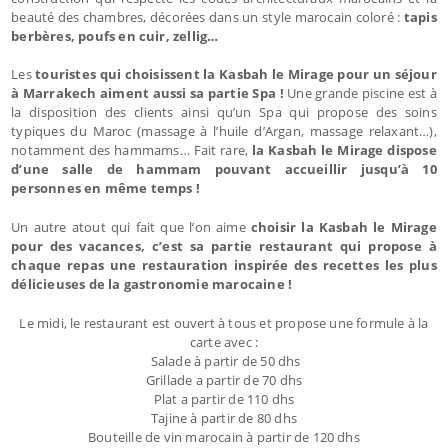
beauté des chambres, décorées dans un style marocain coloré :
tapis
berbères, poufs en cuir, zellig…
Les
touristes qui choisissent la Kasbah le Mirage pour un séjour
à Marrakech aiment aussi sa partie Spa !
Une grande piscine est à
la disposition des clients ainsi qu’un Spa qui propose des soins
typiques du Maroc (massage à l’huile d’Argan, massage relaxant…),
notamment des hammams… Fait rare,
la Kasbah le Mirage dispose
d’une salle de hammam pouvant accueillir jusqu’à 10
personnes en même temps !
Un autre atout qui fait que l’on aime
choisir la Kasbah le Mirage
pour des vacances, c’est sa partie restaurant qui propose à
chaque repas une restauration inspirée des recettes les plus
délicieuses de la gastronomie marocaine !
Le midi, le restaurant est ouvert à tous et propose une formule à la
carte avec :
Salade à partir de 50 dhs
Grillade a partir de 70 dhs
Plat a partir de 110 dhs
Tajine à partir de 80 dhs
Bouteille de vin marocain à partir de 120 dhs