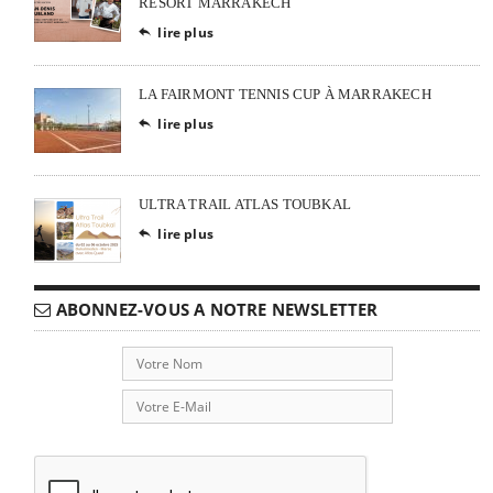
RESORT MARRAKECH
lire plus

LA FAIRMONT TENNIS CUP À MARRAKECH
lire plus

ULTRA TRAIL ATLAS TOUBKAL
lire plus

ABONNEZ-VOUS A NOTRE NEWSLETTER