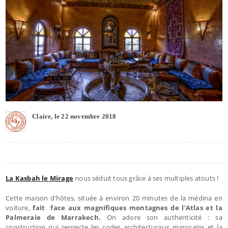
Claire, le 22 novembre 2018
La Kasbah le Mirage
nous séduit tous grâce à ses multiples atouts !
Cette maison d’hôtes, située à environ 20 minutes de la médina en
voiture,
fait face aux magnifiques montagnes de l’Atlas et la
Palmeraie de Marrakech.
On adore son authenticité : sa
construction qui respecte les codes architecturaux marocains et la