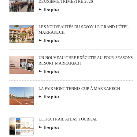
DEUXIÈME TRIMESTRE 2026
lire plus

LES NOUVEAUTÉS DU SAVOY LE GRAND HÔTEL
MARRAKECH
lire plus

UN NOUVEAU CHEF EXÉCUTIF AU FOUR SEASONS
RESORT MARRAKECH
lire plus

LA FAIRMONT TENNIS CUP À MARRAKECH
lire plus

ULTRA TRAIL ATLAS TOUBKAL
lire plus
