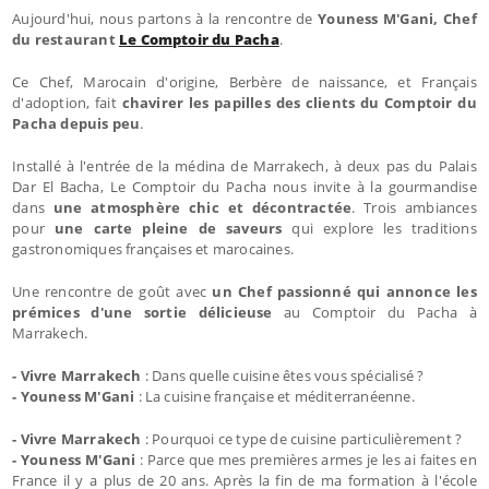
Aujourd'hui, nous partons à la rencontre de
Youness M'Gani, Chef
du restaurant
Le Comptoir du Pacha
.
Ce Chef, Marocain d'origine, Berbère de naissance, et Français
d'adoption, fait
chavirer les papilles des clients du Comptoir du
Pacha depuis peu
.
Installé à l'entrée de la médina de Marrakech, à deux pas du Palais
Dar El Bacha, Le Comptoir du Pacha nous invite à la gourmandise
dans
une atmosphère chic et décontractée
. Trois ambiances
pour
une carte pleine de saveurs
qui explore les traditions
gastronomiques françaises et marocaines.
Une rencontre de goût avec
un Chef passionné qui annonce les
prémices d'une sortie délicieuse
au Comptoir du Pacha à
Marrakech.
- Vivre Marrakech
: Dans quelle cuisine êtes vous spécialisé ?
- Youness M'Gani
: La cuisine française et méditerranéenne.
- Vivre Marrakech
: Pourquoi ce type de cuisine particulièrement ?
- Youness M'Gani
: Parce que mes premières armes je les ai faites en
France il y a plus de 20 ans. Après la fin de ma formation à l'école