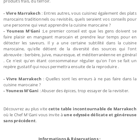
produits frais, du terroir.
- Vivre Marrakech
: Entres autres, vous cuisinez également des plats
marocains traditionnels ou revisités, quels seraient vos conseils pour
une personne qui veut apprendre la cuisine marocaine ?
- Youness M'Gani
:Le premier conseil est que les gens doivent se
faire plaisir en mangeant marocain et prendre leur temps pour en
détecter les saveurs. Il y a une certaine subtilité dans la cuisine
marocaine, qu'elle détient de la diversité des sources qui l'ont
abreuvée : berbère, juive, mauresque, et méditerranéenne en général
. Ce n'est qu'en étant consommateur régulier qu'on l'on se fait un
repère gustatif qui nous permettra ensuite de la reproduire .
- Vivre Marrakech
: Quelles sont les erreurs à ne pas faire dans la
cuisine marocaine ?
- Youness M'Gani
: Abuser des épices, trop essayer de la revisiter.
Découvrez au plus vite
cette table incontournable de Marrakech
où le Chef M'Gani vous invite à
une odyssée délicate et généreuse
sans précédent
.
Informations & Réservations :