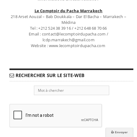
Le Comptoir du Pacha Marrakech
218 Arset Aouzal – Bab Doukkala – Dar El Bacha – Marrakech –
Médina
Tel : +212 524 38 39 16 / +212 648 68 70 66
Email : contact@lecomptoirdupacha.com /
lcdp.marrakech@gmail.com
Website : www.lecomptoirdupacha.com
RECHERCHER SUR LE SITE-WEB