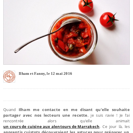
Ilham et Fanny, le 12 mai 2016
Quand
Ilham me contacte en me disant qu’elle souhaite
partager avec nos lecteurs une recette
, je suis ravie ! Je l’ai
rencontrée alors qu’elle animait
un cours de cuisine aux alentours de Marrakech
. Ce jour là, les
apprentis cuistots découvraient les astuces pour préparer un