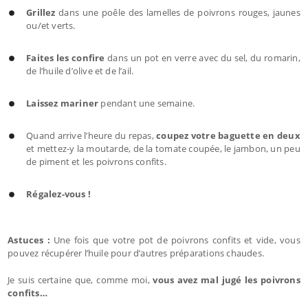
Grillez
dans une poêle des lamelles de poivrons rouges, jaunes
ou/et verts.
Faites les confire
dans un pot en verre avec du sel, du romarin,
de l’huile d’olive et de l’ail.
Laissez mariner
pendant une semaine.
Quand arrive l’heure du repas,
coupez votre baguette en deux
et mettez-y la moutarde, de la tomate coupée, le jambon, un peu
de piment et les poivrons confits.
Régalez-vous !
Astuces :
Une fois que votre pot de poivrons confits et vide, vous
pouvez récupérer l’huile pour d’autres préparations chaudes.
Je suis certaine que, comme moi,
vous avez mal jugé les poivrons
confits…