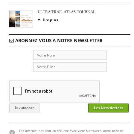
ULTRA TRAIL ATLAS TOUBKAL
lire plus

ABONNEZ-VOUS A NOTRE NEWSLETTER
Les Newsletters
Vos informations sont en sécurité avec Vivre Marrakech, notre base de