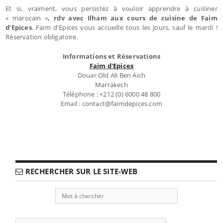
Et si, vraiment, vous persistez à vouloir apprendre à cuisiner
« marocain »
, rdv avec Ilham aux cours de cuisine de Faim
d’Epices
. Faim d'Epices vous accueille tous les jours, sauf le mardi !
Réservation obligatoire.
Informations et Réservations
Faim d'Epices
Douar Old Ali Ben Aich
Marrakech
Téléphone : +212 (0) 6000 48 800
Email : contact@faimdepices.com
RECHERCHER SUR LE SITE-WEB