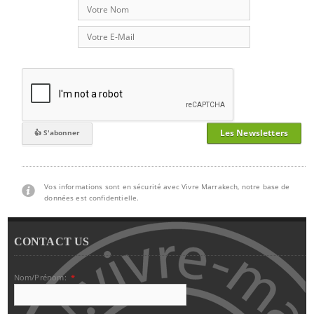
Les Newsletters
Vos informations sont en sécurité avec Vivre Marrakech, notre base de
données est confidentielle.
CONTACT US
Nom/Prénom:
*