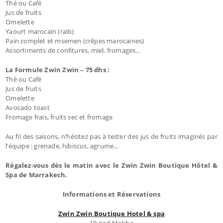
Thé ou Café
Jus de fruits
Omelette
Yaourt marocain (raib)
Pain complet et msemen (crêpes marocaines)
Assortiments de confitures, miel, fromages…
La Formule Zwin Zwin – 75 dhs :
Thé ou Café
Jus de fruits
Omelette
Avocado toast
Fromage frais, fruits sec et fromage
Au fil des saisons, n’hésitez pas à tester des jus de fruits imaginés par
l’équipe : grenade, hibiscus, agrume…
Régalez-vous dès le matin avec le Zwin Zwin Boutique Hôtel &
Spa de Marrakech.
Informations et Réservations
Zwin Zwin Boutique Hotel & spa
10 riad Mokha