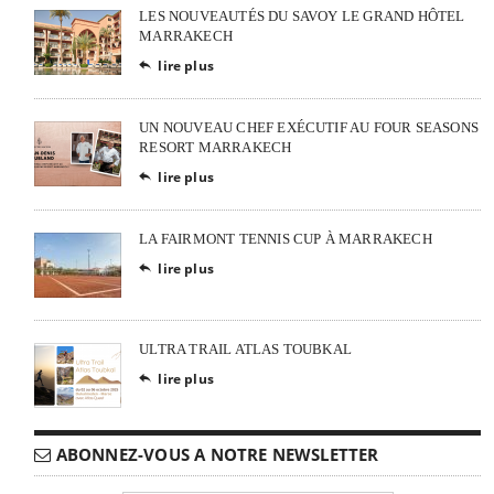
LES NOUVEAUTÉS DU SAVOY LE GRAND HÔTEL
MARRAKECH
lire plus

UN NOUVEAU CHEF EXÉCUTIF AU FOUR SEASONS
RESORT MARRAKECH
lire plus

LA FAIRMONT TENNIS CUP À MARRAKECH
lire plus

ULTRA TRAIL ATLAS TOUBKAL
lire plus

ABONNEZ-VOUS A NOTRE NEWSLETTER