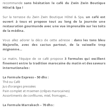
recommande
sans hésitation le café du Zwin Zwin Boutique
Hôtel & Spa !
Sur la terrasse du Zwin Zwin Boutique Hôtel & Spa,
un café est
ouvert à tous et propose tout au long de la journée une
restauration gourmande avec une vue imprenable sur les toits
de la médina.
Vous allez adorer la déco de cette adresse :
dans les tons bleu
Majorelle, avec des cactus partout, de la vaisselle trop
mignonne...
Le matin, l’équipe de ce café propose
3 formules qui oscillent
finement entre la tradition marocaine du matin et des saveurs
internationales :
La Formule Express – 50 dhs :
Thé ou Café
Jus d’oranges pressées
Pain complet et msemen (crêpes marocaines)
Assortiments de confitures, miel, fromages…
La Formule Marrakech – 70 dhs :