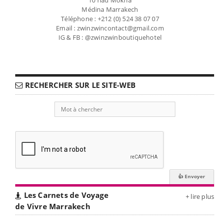
Médina Marrakech
Téléphone : +212 (0) 524 38 07 07
Email : zwinzwincontact@gmail.com
IG & FB : @zwinzwinboutiquehotel
RECHERCHER SUR LE SITE-WEB
Les Carnets de Voyage
+ lire plus
de Vivre Marrakech