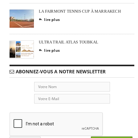
LA FAIRMONT TENNIS CUP À MARRAKECH
lire plus

ULTRA TRAIL ATLAS TOUBKAL
lire plus

ABONNEZ-VOUS A NOTRE NEWSLETTER