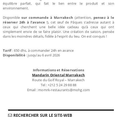
équilibre parfait, qui fait le lien entre le produit et son
environnement.
Disponible
sur commande à Marrakech
(attention,
pensez à le
réserver 24h à l’avance
!), cet œuf de Pâques s’adresse autant à
ceux qui cherchent une belle idée cadeau qu’à ceux qui ont
simplement envie de se faire plaisir. Une création de saison, pensée
dans les moindres détails, fidèle à l’esprit du lieu. On est conquis !
Tarif
: 650 dhs, à commander 24h en avance
Disponibilité
: jusqu’au 6 avril 2026
Informations et Réservations
Mandarin Oriental Marrakech
Route du Golf Royal – Marrakech
Tel : +212 5 24 29 88 88
Email : momrk-restaurants@mohg.com
RECHERCHER SUR LE SITE-WEB