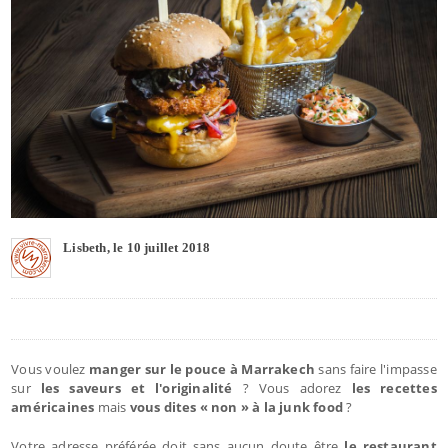
Lisbeth, le 10 juillet 2018
Vous voulez
manger sur le pouce à Marrakech
sans faire l'impasse
sur
les saveurs et l'originalité
? Vous adorez
les recettes
américaines
mais
vous dites « non » à la junk food
?
Votre adresse préférée doit sans aucun doute être
le restaurant