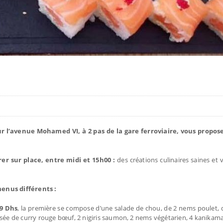
sur l’avenue Mohamed VI, à 2 pas de la gare ferroviaire, vous propos
er sur place, entre midi et 15h00 :
des créations culinaires saines et 
menus différents :
89 Dhs
, la première se compose d’une salade de chou, de 2 nems poulet, d
e de curry rouge bœuf, 2 nigiris saumon, 2 nems végétarien, 4 kanikama 