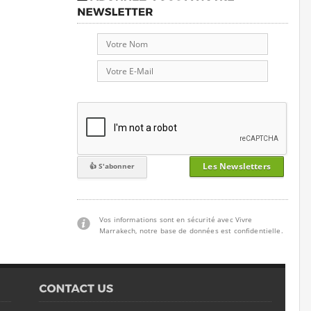
Les Newsletters
Vos informations sont en sécurité avec Vivre
Marrakech, notre base de données est confidentielle.