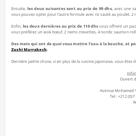
Ensuite,
les deux suivantes sont au prix de 99 dhs,
avec une sa
vous pouvez opter pour l’autre formule avec riz sauté au poulet, 2 
Enfin,
les deux dernières au prix de 110 dhs
vous offrent un pad
vous préférez un wok bœuf, 2 nems crevettes, 4 nordic saumon roll
Des mets qui ont de quoi vous mettre l’eau à la bouche, et po
Zushi Marrakech
.
Dernière petite chose, si en plus de la cuisine japonaise, vous êtes d
Info
Ouvert d
Avenue Mohamed VI 
Tel : +212 (0)
W