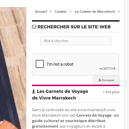
Accueil
Cuisine
La Cuisine de Marrakech



+ lire plus
Dans la continuité du site vivre-marrakech.com,
Vivre Marrakech sort ses
Carnets de Voyage: un
guide culturel et touristique distribué
gratuitement
aux voyageurs en escale à