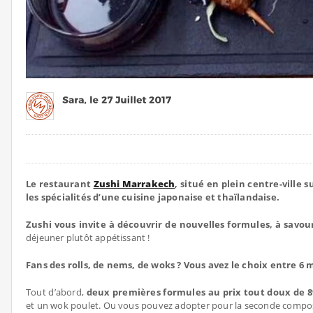
Le restaurant
Zushi Marrakech
, situé en plein centre-ville 
les spécialités d’une cuisine japonaise et thaïlandaise.
Zushi vous invite à découvrir de nouvelles formules, à savour
déjeuner plutôt appétissant !
Fans des rolls, de nems, de woks ? Vous avez le choix entre 6 
Tout d’abord,
deux premières formules au prix tout doux de 
et un wok poulet. Ou vous pouvez adopter pour la seconde composé