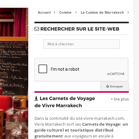
Accueil
Cuisine
La Cuisine de Marrakech



+ lire plus
Dans la continuité du site vivre-marrakech.com,
Vivre Marrakech sort ses
Carnets de Voyage: un
guide culturel et touristique distribué
gratuitement
aux voyageurs en escale à