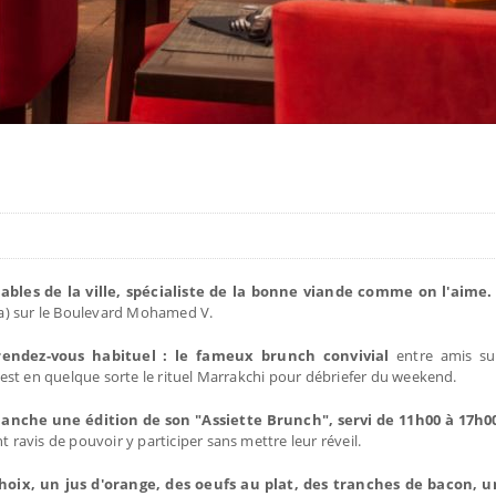
ables de la ville, spécialiste de la bonne viande comme on l'aime.
ina) sur le Boulevard Mohamed V.
endez-vous habituel : le fameux brunch convivial
entre amis su
.. C'est en quelque sorte le rituel Marrakchi pour débriefer du weekend.
nche une édition de son "Assiette Brunch", servi de 11h00 à 17h0
t ravis de pouvoir y participer sans mettre leur réveil.
oix, un jus d'orange, des oeufs au plat, des tranches de bacon, 