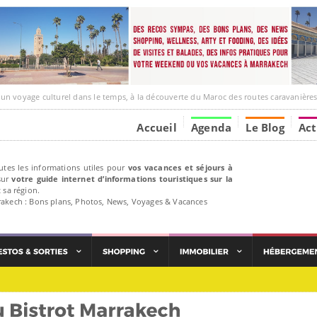
ge culturel dans le temps, à la découverte du Maroc des routes caravanières et de ses liens av
Accueil
Agenda
Le Blog
Act
utes les informations utiles pour
vos vacances et séjours à
ur
votre guide internet d’informations touristiques sur la
 sa région.
rakech : Bons plans, Photos, News, Voyages & Vacances