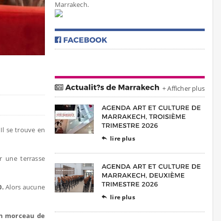
Marrakech.
+ Afficher plus
Il se trouve en
lire plus

r une terrasse
0.
Alors aucune
lire plus

un morceau de