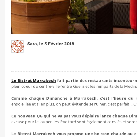
Le Bistrot Marrakech
fait partie des restaurants incontourn
plein coeur du centre-ville (entre Guéliz et les remparts de la Méd
Comme chaque Dimanche à Marrakech, c'est l'heure du r
ensoleillée et si en plus, on peut éviter de se ruiner, c'est parfait.
Ce nouveau QG qui ne va pas vous déplaire lance chaque Dima
excuse pour le louper, les lève tard sont également conviés et seron
Le Bistrot Marrakech vous propose une boisson chaude au ch