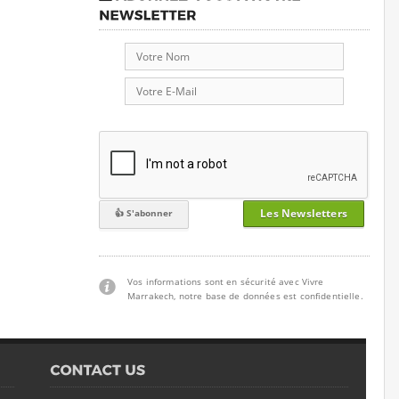
Les Newsletters
Vos informations sont en sécurité avec Vivre
Marrakech, notre base de données est confidentielle.