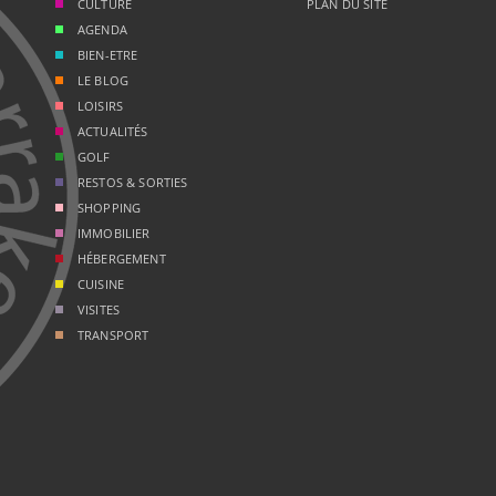
CULTURE
PLAN DU SITE
AGENDA
BIEN-ETRE
LE BLOG
LOISIRS
ACTUALITÉS
GOLF
RESTOS & SORTIES
SHOPPING
IMMOBILIER
HÉBERGEMENT
CUISINE
VISITES
TRANSPORT