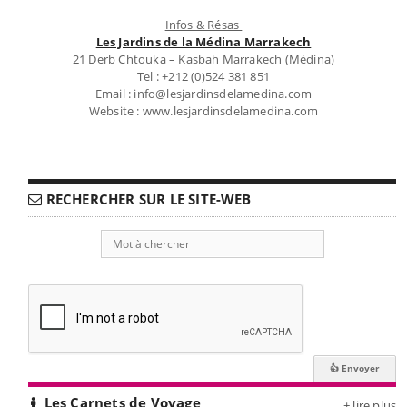
Infos & Résas
Les Jardins de la Médina Marrakech
21 Derb Chtouka – Kasbah Marrakech (Médina)
Tel : +212 (0)524 381 851
Email : info@lesjardinsdelamedina.com
Website : www.lesjardinsdelamedina.com
RECHERCHER SUR LE SITE-WEB
Les Carnets de Voyage
+ lire plus