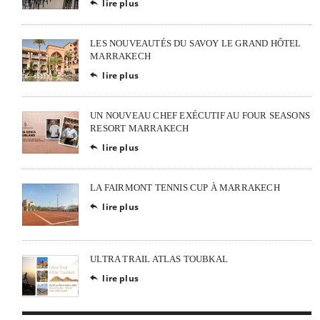
lire plus

LES NOUVEAUTÉS DU SAVOY LE GRAND HÔTEL
MARRAKECH
lire plus

UN NOUVEAU CHEF EXÉCUTIF AU FOUR SEASONS
RESORT MARRAKECH
lire plus

LA FAIRMONT TENNIS CUP À MARRAKECH
lire plus

ULTRA TRAIL ATLAS TOUBKAL
lire plus
