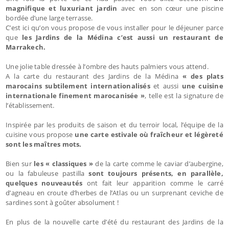
magnifique et luxuriant jardin
avec en son cœur une piscine
bordée d’une large terrasse.
C’est ici qu’on vous propose de vous installer pour le déjeuner parce
que
les Jardins de la Médina c’est aussi un restaurant de
Marrakech.
Une jolie table dressée à l’ombre des hauts palmiers vous attend.
A la carte du restaurant des Jardins de la Médina
« des plats
marocains subtilement internationalisés
et aussi
une cuisine
internationale finement marocanisée »
, telle est la signature de
l’établissement.
Inspirée par les produits de saison et du terroir local, l’équipe de la
cuisine vous propose
une carte estivale où fraîcheur et légèreté
sont les maîtres mots.
Bien sur
les « classiques »
de la carte comme le caviar d’aubergine,
ou la fabuleuse pastilla
sont toujours présents, en parallèle,
quelques nouveautés
ont fait leur apparition comme le carré
d’agneau en croute d’herbes de l’Atlas ou un surprenant ceviche de
sardines sont à goûter absolument !
En plus de la nouvelle carte d’été du restaurant des Jardins de la