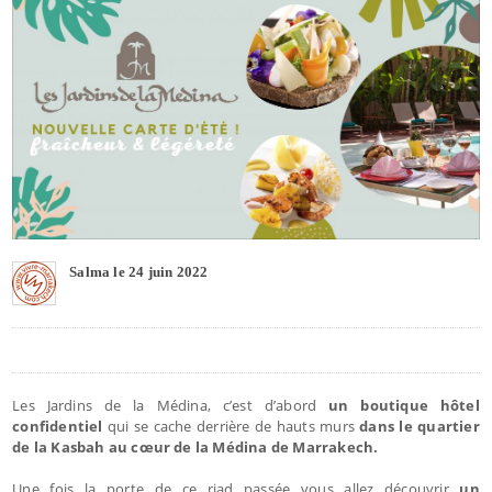
Salma le 24 juin 2022
Les Jardins de la Médina, c’est d’abord
un boutique hôtel
confidentiel
qui se cache derrière de hauts murs
dans le quartier
de la Kasbah au cœur de la Médina de Marrakech.
Une fois la porte de ce riad passée vous allez découvrir
un